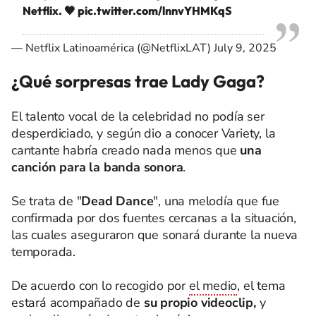
Netflix. 🖤
pic.twitter.com/lnnvYHMKqS
— Netflix Latinoamérica (@NetflixLAT)
July 9, 2025
¿Qué sorpresas trae Lady Gaga?
El talento vocal de la celebridad no podía ser
desperdiciado, y según dio a conocer Variety, la
cantante habría creado nada menos que
una
canción para la banda sonora
.
Se trata de "
Dead Dance
", una melodía que fue
confirmada por dos fuentes cercanas a la situación,
las cuales aseguraron que sonará durante la nueva
temporada.
De acuerdo con lo recogido por
el medio
, el tema
estará acompañado de
su propio videoclip,
y