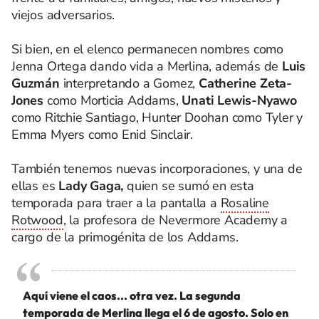
viejos adversarios.
Si bien, en el elenco permanecen nombres como
Jenna Ortega dando vida a Merlina, además de
Luis
Guzmán
interpretando a Gomez,
Catherine Zeta-
Jones
como Morticia Addams,
Unati Lewis-Nyawo
como Ritchie Santiago, Hunter Doohan como Tyler y
Emma Myers como Enid Sinclair.
También tenemos nuevas incorporaciones, y una de
ellas es
Lady Gaga,
quien se sumó en esta
temporada para traer a la pantalla a
Rosaline
Rotwood
, la profesora de Nevermore Academy a
cargo de la primogénita de los Addams.
Aquí viene el caos... otra vez. La segunda
temporada de Merlina llega el 6 de agosto. Solo en