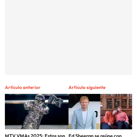
Artículo anterior
Artículo siguiente
MTV VMAs 2025: Estos son
Ed Sheeran se reúne con