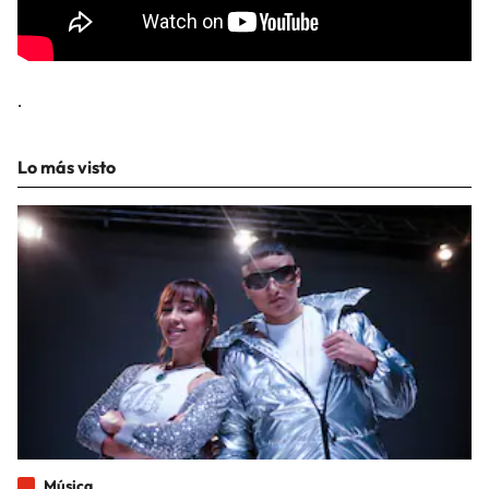
.
Lo más visto
Música