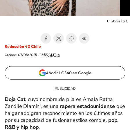
CL-Doja Cat
Redacción 40 Chile
Creada:
07/08/2025 - 13:53
GMT-4
Añadir LOS40 en Google
Doja Cat
, cuyo nombre de pila es Amala Ratna
Zandile Dlamini, es una
rapera estadounidense
que
ha ganado gran reconocimiento en los últimos años
por su capacidad de fusionar estilos como el
pop,
R&B y hip hop
.