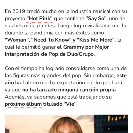
En 2019 creció mucho en la industria musical con su
proyecto
"Hot Pink"
que contiene
"Say So"
, uno de
sus hits más grandes. Luego logró viralizarse mucho
durante la pandemia con más éxitos como
"Woman", "Need To Know" y "Kiss Me More"
, la
cual le permitió ganar
el Grammy por Mejor
Interpretación de Pop de Dúo/Grupo.
Con el tiempo ha logrado consolidarse como una de
las figuras más grandes del pop. Sin embargo,
este
año
ha habido mucha expectación por lo que hará,
ya que
no ha lanzado ninguna canción propia
.
Además, ya sabemos que está trabajando
su
próximo álbum
titulado "Vie"
.