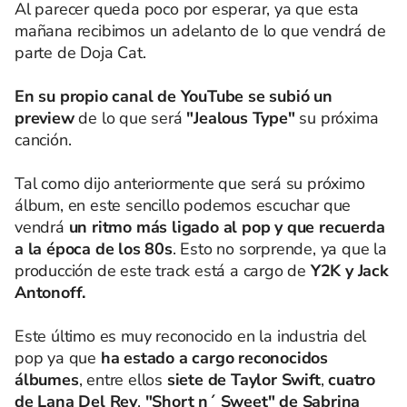
Al parecer queda poco por esperar, ya que esta
mañana recibimos un adelanto de lo que vendrá de
parte de Doja Cat.
En su propio canal de YouTube se subió un
preview
de lo que será
"Jealous Type"
su próxima
canción.
Tal como dijo anteriormente que será su próximo
álbum, en este sencillo podemos escuchar que
vendrá
un ritmo más ligado al pop y que recuerda
a la época de los 80s
. Esto no sorprende, ya que la
producción de este track está a cargo de
Y2K y Jack
Antonoff.
Este último es muy reconocido en la industria del
pop ya que
ha estado a cargo reconocidos
álbumes
, entre ellos
siete de Taylor Swift
,
cuatro
de Lana Del Rey
,
"Short n´ Sweet" de Sabrina