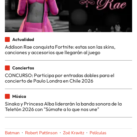
Actualidad
Addison Rae conquista Fortnite: estas son las skins,
canciones y accesorios que llegarán al juego
Conciertos
CONCURSO: Participa por entradas dobles para el
concierto de Paulo Londra en Chile 2026
Música
Sinaka y Princesa Alba liderarán la banda sonora de la
Teletón 2026 con "Súmate a lo que nos une"
Batman
Robert Pattinson
Zoë Kravitz
Películas