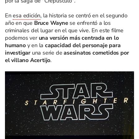
por la saga de "Crepúsculo".
En
esa edición
, la historia se centró en el segundo
año en que
Bruce Wayne
se enfrentó a los
criminales del lugar en el que vive. En este filme
podemos ver
una versión más centrada en lo
humano
y en la
capacidad del personaje para
investigar
una serie de
asesinatos cometidos por
el villano Acertijo
.