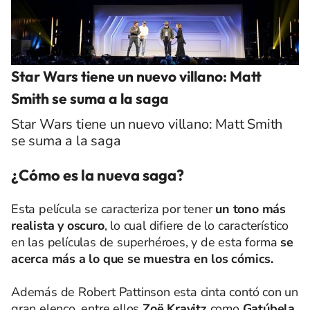
Star Wars tiene un nuevo villano: Matt
Smith se suma a la saga
Star Wars tiene un nuevo villano: Matt Smith
se suma a la saga
¿Cómo es la nueva saga?
Esta película se caracteriza por tener
un tono más
realista y oscuro
, lo cual difiere de lo característico
en las películas de superhéroes, y de esta forma
se
acerca más a lo que se muestra en los cómics.
Además de Robert Pattinson esta cinta contó con un
gran elenco, entre ellos
Zoë Kravitz
como
Gatúbela,