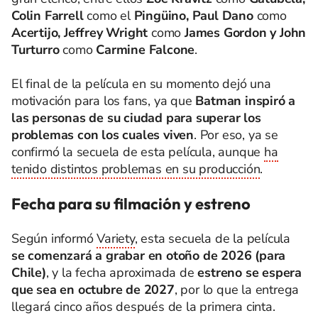
Colin Farrell
como el
Pingüino, Paul Dano
como
Acertijo, Jeffrey Wright
como
James Gordon y John
Turturro
como
Carmine Falcone
.
El final de la película en su momento dejó una
motivación para los fans, ya que
Batman inspiró a
las personas de su ciudad para superar los
problemas con los cuales viven
. Por eso, ya se
confirmó la secuela de esta película, aunque
ha
tenido distintos problemas en su producción
.
Fecha para su filmación y estreno
Según informó
Variety
, esta secuela de la película
se comenzará a grabar en otoño de 2026 (para
Chile)
, y la fecha aproximada de
estreno se espera
que sea en octubre de 2027
, por lo que la entrega
llegará cinco años después de la primera cinta.