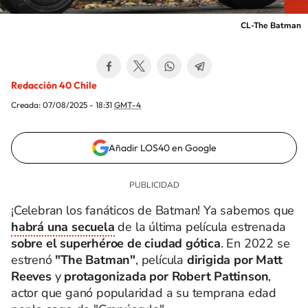
CL-The Batman
Redacción 40 Chile
Creada:
07/08/2025 - 18:31
GMT-4
Añadir LOS40 en Google
¡Celebran los fanáticos de Batman! Ya sabemos que
habrá una secuela
de la última película estrenada
sobre el superhéroe de ciudad gótica
. En 2022 se
estrenó
"The Batman"
, película
dirigida por Matt
Reeves
y
protagonizada por Robert Pattinson
,
actor que ganó popularidad a su temprana edad