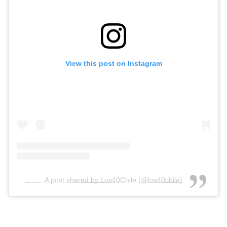
View this post on Instagram
A post shared by Los40Chile (@los40chile)