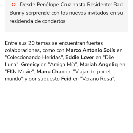
Desde Penélope Cruz hasta Residente: Bad
Bunny sorprende con los nuevos invitados en su
residencia de conciertos
Entre sus 20 temas se encuentran fuertes
colaboraciones, como con
Marco Antonio Solís
en
"Coleccionando Heridas",
Eddie Lover
en "Dile
Luna",
Greeicy
en "Amiga Mía",
Mariah Angeliq
en
"FKN Movie",
Manu Chao
en "Viajando por el
mundo" y por supuesto
Feid
en "Verano Rosa".