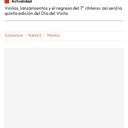
Actualidad
Vinilos, lanzamientos y el regreso del 7” chileno: así será la
quinta edición del Día del Vinilo
Concursos
Karol G
Música