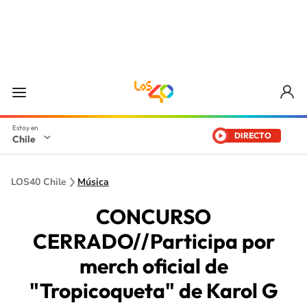
DIRECTO
Chile
LOS40 Chile
Música
CONCURSO
CERRADO//Participa por
merch oficial de
"Tropicoqueta" de Karol G