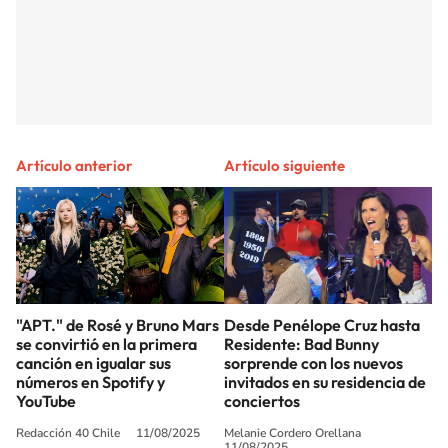
Artículo anterior
Artículo siguiente
"APT." de Rosé y Bruno Mars
Desde Penélope Cruz hasta
se convirtió en la primera
Residente: Bad Bunny
canción en igualar sus
sorprende con los nuevos
números en Spotify y
invitados en su residencia de
YouTube
conciertos
Redacción 40 Chile
11/08/2025
Melanie Cordero Orellana
11/08/2025