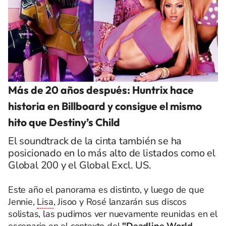
Más de 20 años después: Huntrix hace
historia en Billboard y consigue el mismo
hito que Destiny’s Child
El soundtrack de la cinta también se ha
posicionado en lo más alto de listados como el
Global 200 y el Global Excl. US.
Este año el panorama es distinto, y luego de que
Jennie,
Lisa
, Jisoo y Rosé lanzarán sus discos
solistas, las pudimos ver nuevamente reunidas en el
escenario en el contexto del
"Deadline World