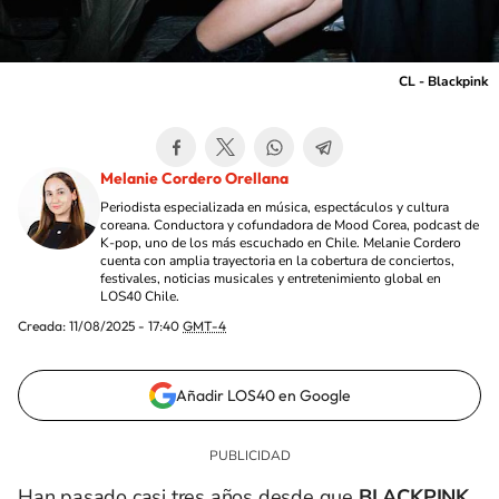
CL - Blackpink
Melanie Cordero Orellana
Periodista especializada en música, espectáculos y cultura
coreana. Conductora y cofundadora de Mood Corea, podcast de
K-pop, uno de los más escuchado en Chile. Melanie Cordero
cuenta con amplia trayectoria en la cobertura de conciertos,
festivales, noticias musicales y entretenimiento global en
LOS40 Chile.
Creada:
11/08/2025 - 17:40
GMT-4
Añadir LOS40 en Google
Han pasado casi tres años desde que
BLACKPINK