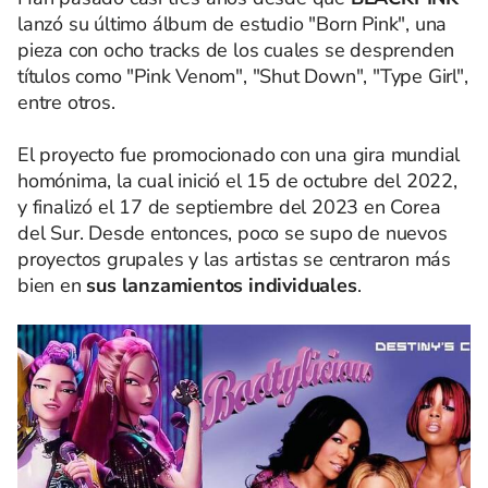
lanzó su último álbum de estudio "Born Pink", una
pieza con ocho tracks de los cuales se desprenden
títulos como "Pink Venom", "Shut Down", "Type Girl",
entre otros.
El proyecto fue promocionado con una gira mundial
homónima, la cual inició el 15 de octubre del 2022,
y finalizó el 17 de septiembre del 2023 en Corea
del Sur. Desde entonces, poco se supo de nuevos
proyectos grupales y las artistas se centraron más
bien en
sus lanzamientos individuales
.