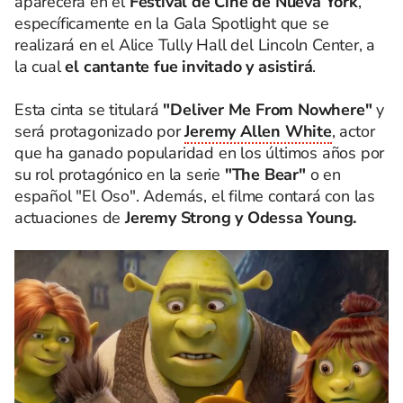
aparecerá en el
Festival de Cine de Nueva York
,
específicamente en la Gala Spotlight que se
realizará en el Alice Tully Hall del Lincoln Center, a
la cual
el cantante fue invitado y asistirá
.
Esta cinta se titulará
"Deliver Me From Nowhere"
y
será protagonizado por
Jeremy Allen White
, actor
que ha ganado popularidad en los últimos años por
su rol protagónico en la serie
"The Bear"
o en
español "El Oso". Además, el filme contará con las
actuaciones de
Jeremy Strong y Odessa Young.