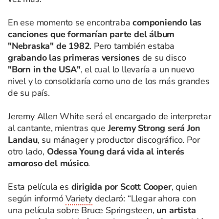
En ese momento se encontraba
componiendo las
canciones que formarían parte del álbum
"Nebraska" de 1982
. Pero también estaba
grabando las primeras versiones
de su disco
"Born in the USA"
, el cual lo llevaría a un nuevo
nivel y lo consolidaría como uno de los más grandes
de su país.
Jeremy Allen White será el encargado de interpretar
al cantante, mientras que
Jeremy Strong será Jon
Landau
, su mánager y productor discográfico. Por
otro lado,
Odessa Young dará vida al interés
amoroso del músico
.
Esta película es
dirigida por Scott Cooper
, quien
según informó
Variety
declaró: “Llegar ahora con
una película sobre Bruce Springsteen,
un artista