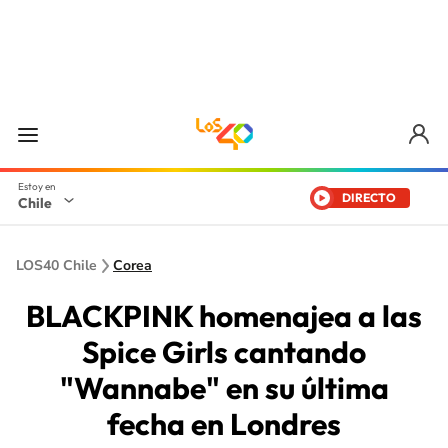
DIRECTO
Chile
LOS40 Chile
Corea
BLACKPINK homenajea a las
Spice Girls cantando
"Wannabe" en su última
fecha en Londres