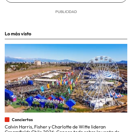
Lo más visto
Conciertos
Calvin Harris, Fisher y Charlotte de Witte lideran
Creamfields Chile 2026: Conoce todo sobre la venta de