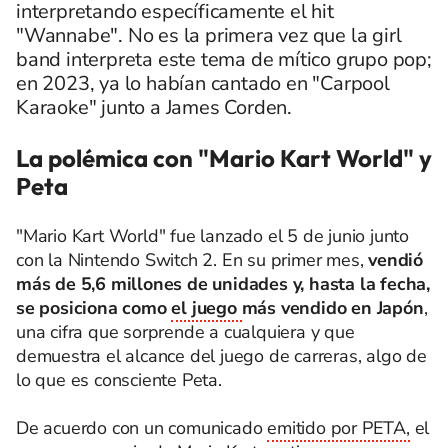
interpretando específicamente el hit
"Wannabe". No es la primera vez que la girl
band interpreta este tema de mítico grupo pop;
en 2023, ya lo habían cantado en "Carpool
Karaoke" junto a James Corden.
La polémica con "Mario Kart World" y
Peta
"Mario Kart World" fue lanzado el 5 de junio junto
con la Nintendo Switch 2. En su primer mes,
vendió
más de 5,6 millones de unidades y, hasta la fecha,
se posiciona como
el juego
más vendido en Japón
,
una cifra que sorprende a cualquiera y que
demuestra el alcance del juego de carreras, algo de
lo que es consciente Peta.
De acuerdo con un comunicado
emitido por PETA,
el