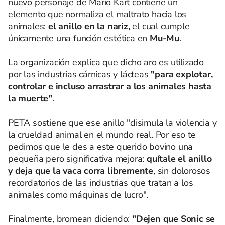
nuevo personaje de Mario Kart contiene un
elemento que normaliza el maltrato hacia los
animales:
el anillo en la nariz,
el cual cumple
únicamente una función estética en
Mu-Mu
.
La organización explica que dicho aro es utilizado
por las industrias cárnicas y lácteas
"para explotar,
controlar e incluso arrastrar a los animales hasta
la muerte"
.
PETA sostiene que ese anillo "disimula la violencia y
la crueldad animal en el mundo real. Por eso te
pedimos que le des a este querido bovino una
pequeña pero significativa mejora:
quítale el anillo
y deja que la vaca corra libremente
, sin dolorosos
recordatorios de las industrias que tratan a los
animales como máquinas de lucro".
Finalmente, bromean diciendo:
"Dejen que Sonic se