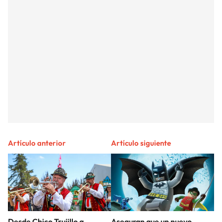
Artículo anterior
Artículo siguiente
Desde Chico Trujillo a
Aseguran que un nuevo