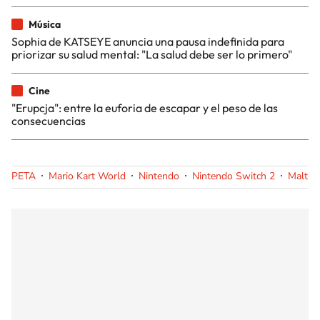
Música
Sophia de KATSEYE anuncia una pausa indefinida para
priorizar su salud mental: "La salud debe ser lo primero"
Cine
"Erupcja": entre la euforia de escapar y el peso de las
consecuencias
PETA
Mario Kart World
Nintendo
Nintendo Switch 2
Maltra