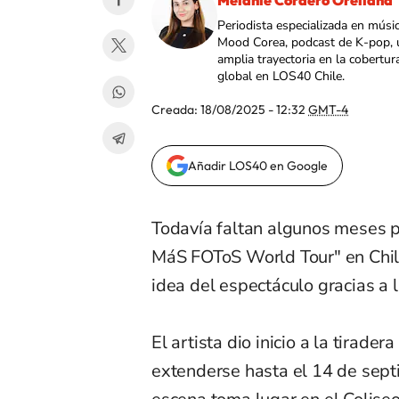
Melanie Cordero Orellana
Periodista especializada en músi
Mood Corea, podcast de K-pop, 
amplia trayectoria en la cobertur
global en LOS40 Chile.
Creada:
18/08/2025 - 12:32
GMT-4
Añadir LOS40 en Google
Todavía faltan algunos meses 
MáS FOToS World Tour" en Chil
idea del espectáculo gracias a 
El artista dio inicio a la tirade
extenderse hasta el 14 de sept