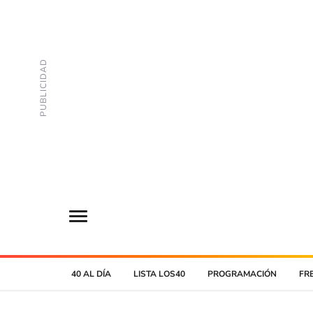
40 AL DÍA
LISTA LOS40
PROGRAMACIÓN
FR