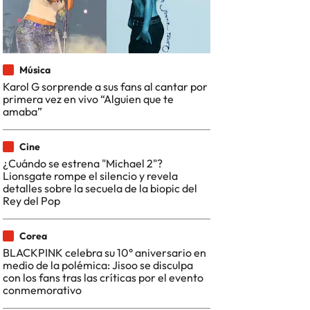
Música
Karol G sorprende a sus fans al cantar por
primera vez en vivo “Alguien que te
amaba”
Cine
¿Cuándo se estrena "Michael 2"?
Lionsgate rompe el silencio y revela
detalles sobre la secuela de la biopic del
Rey del Pop
Corea
BLACKPINK celebra su 10° aniversario en
medio de la polémica: Jisoo se disculpa
con los fans tras las críticas por el evento
conmemorativo