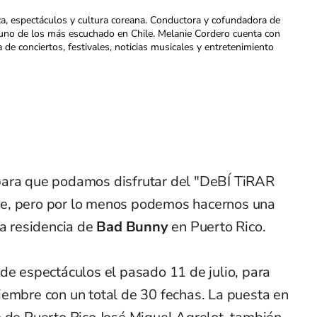
ca, espectáculos y cultura coreana. Conductora y cofundadora de
uno de los más escuchado en Chile. Melanie Cordero cuenta con
a de conciertos, festivales, noticias musicales y entretenimiento
para que podamos disfrutar del "DeBÍ TiRAR
e, pero por lo menos podemos hacernos una
la residencia de
Bad Bunny
en Puerto Rico.
ra de espectáculos el pasado 11 de julio, para
iembre con un total de 30 fechas. La puesta en