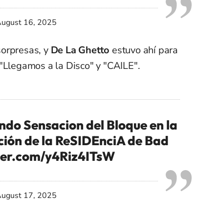
ugust 16, 2025
sorpresas, y
De La Ghetto
estuvo ahí para
"Llegamos a la Disco" y "CAILE".
do Sensacion del Bloque en la
ión de la ReSIDEnciA de Bad
tter.com/y4Riz4ITsW
ugust 17, 2025