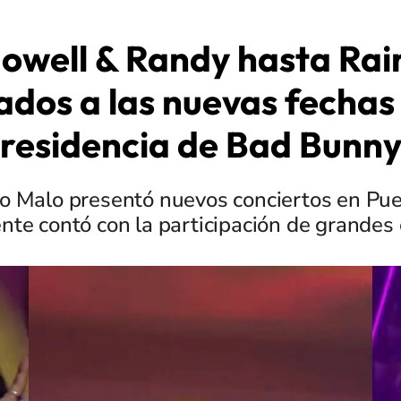
owell & Randy hasta Rai
tados a las nuevas fechas 
residencia de Bad Bunn
to Malo presentó nuevos conciertos en Pue
te contó con la participación de grandes e