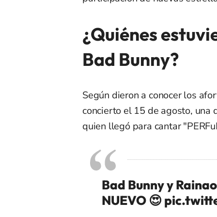
¿Quiénes estuvi
Bad Bunny?
Según dieron a conocer los afor
concierto el 15 de agosto, una 
quien llegó para cantar "PER
Bad Bunny y Raina
NUEVO 😍
pic.twit