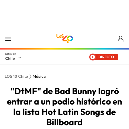
DIRECTO
Chile
LOS40 Chile
Música
"DtMF" de Bad Bunny logró
entrar a un podio histórico en
la lista Hot Latin Songs de
Billboard