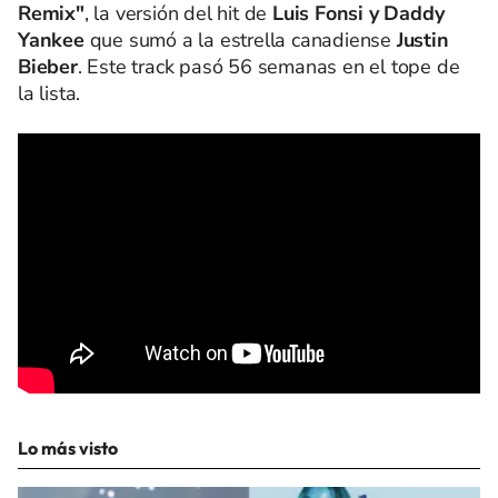
Remix"
, la versión del hit de
Luis Fonsi y Daddy
Yankee
que sumó a la estrella canadiense
Justin
Bieber
. Este track pasó 56 semanas en el tope de
la lista.
Lo más visto