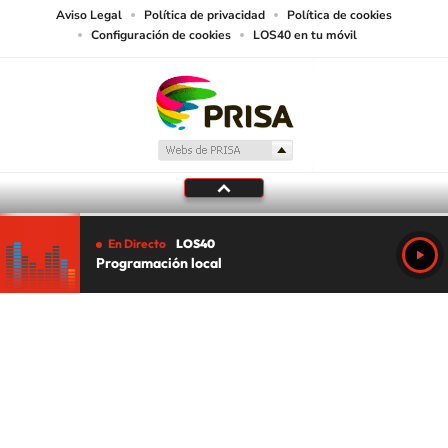
Aviso Legal
Política de privacidad
Política de cookies
Configuración de cookies
LOS40 en tu móvil
En Directo
LOS40
Programación local
Tu audio se ha acabado.
Te redirigiremos al directo.
5 "
DIRECTO
CANCELAR