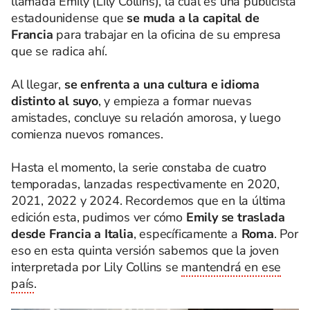
llamada Emily (Lily Collins), la cual es una publicista
estadounidense que
se muda a la capital de
Francia
para trabajar en la oficina de su empresa
que se radica ahí.
Al llegar,
se enfrenta a una cultura e idioma
distinto al suyo
, y empieza a formar nuevas
amistades, concluye su relación amorosa, y luego
comienza nuevos romances.
Hasta el momento, la serie constaba de cuatro
temporadas, lanzadas respectivamente en 2020,
2021, 2022 y 2024. Recordemos que en la última
edición esta, pudimos ver cómo
Emily se traslada
desde Francia a Italia
, específicamente a
Roma
. Por
eso en esta quinta versión sabemos que la joven
interpretada por Lily Collins se
mantendrá en ese
país
.