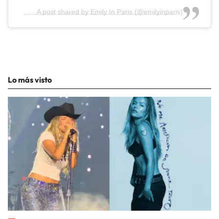
A post shared by Emily In Paris (@emilyinparis)
Lo más visto