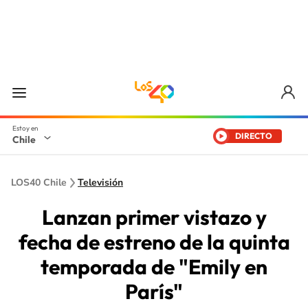
DIRECTO
Chile
LOS40 Chile
Televisión
Lanzan primer vistazo y
fecha de estreno de la quinta
temporada de "Emily en
París"