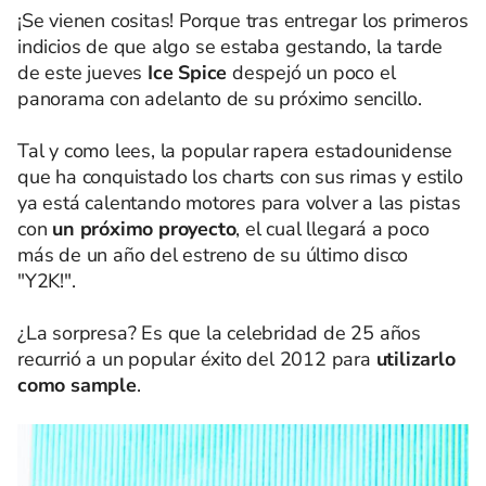
¡Se vienen cositas! Porque tras entregar los primeros
indicios de que algo se estaba gestando, la tarde
de este jueves
Ice Spice
despejó un poco el
panorama con adelanto de su próximo sencillo.
Tal y como lees, la popular rapera estadounidense
que ha conquistado los charts con sus rimas y estilo
ya está calentando motores para volver a las pistas
con
un próximo proyecto
, el cual llegará a poco
más de un año del estreno de su último disco
"Y2K!".
¿La sorpresa? Es que la celebridad de 25 años
recurrió a un popular éxito del 2012 para
utilizarlo
como sample
.