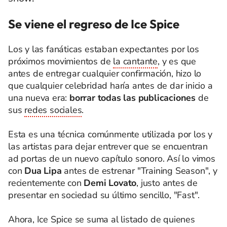
Se viene el regreso de Ice Spice
Los y las fanáticas estaban expectantes por los
próximos movimientos de
la cantante
, y es que
antes de entregar cualquier confirmación, hizo lo
que cualquier celebridad haría antes de dar inicio a
una nueva era:
borrar todas las publicaciones
de
sus
redes sociales
.
Esta es una técnica comúnmente utilizada por los y
las artistas para dejar entrever que se encuentran
ad portas de un nuevo capítulo sonoro. Así lo vimos
con
Dua Lipa
antes de estrenar "Training Season", y
recientemente con
Demi Lovato
, justo antes de
presentar en sociedad su último sencillo, "Fast".
Ahora, Ice Spice se suma al listado de quienes