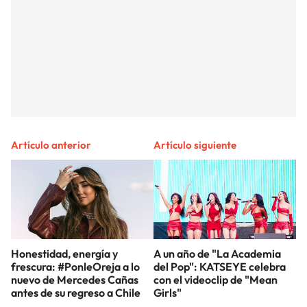
Artículo anterior
Artículo siguiente
Honestidad, energía y
A un año de "La Academia
frescura: #PonleOreja a lo
del Pop": KATSEYE celebra
nuevo de Mercedes Cañas
con el videoclip de "Mean
antes de su regreso a Chile
Girls"