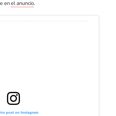
ne en
el anuncio
.
his post on Instagram