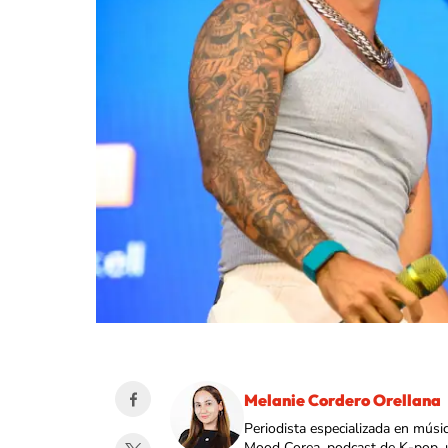
Melanie Cordero Orellana
Periodista especializada en músi
Mood Corea, podcast de K-pop, 