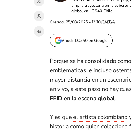
amplia trayectoria en la cobertur
global en LOS40 Chile.
Creada:
25/08/2025 - 12:10
GMT-4
Añadir LOS40 en Google
Porque se ha consolidado como
emblemáticas, e incluso ostent
mayor distancia en un escenario
en vivo, a este paso no hay cue
FEID en la escena global
.
Y es que
el artista colombiano
y
historia como quien colecciona 