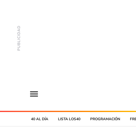
40 AL DÍA
LISTA LOS40
PROGRAMACIÓN
FR