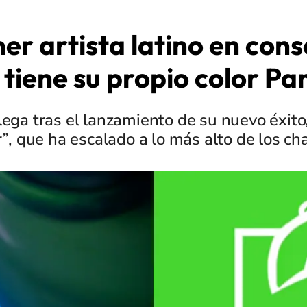
mer artista latino en cons
 tiene su propio color Pa
lega tras el lanzamiento de su nuevo éxito
”, que ha escalado a lo más alto de los cha