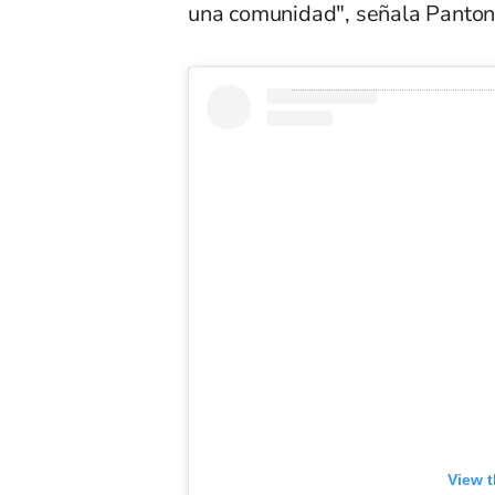
una comunidad", señala Panto
View t