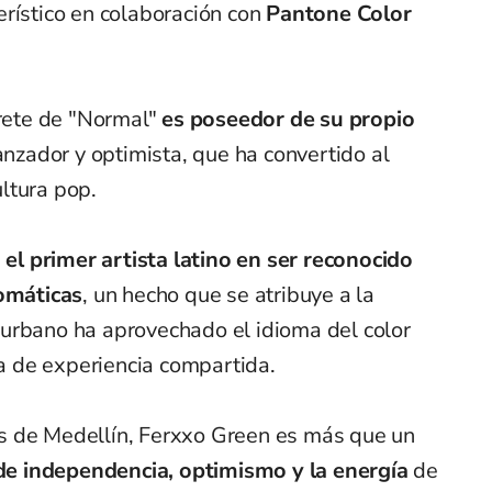
erístico en colaboración con
Pantone Color
prete de "Normal"
es poseedor de su propio
ranzador y optimista, que ha convertido al
ltura pop.
n
el primer artista latino en ser reconocido
romáticas
, un hecho que se atribuye a la
urbano ha aprovechado el idioma del color
 de experiencia compartida.
s de Medellín, Ferxxo Green es más que un
de independencia, optimismo y la energía
de