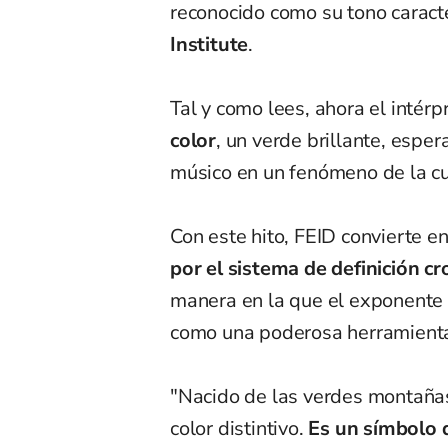
reconocido como su tono caract
Institute
.
Tal y como lees, ahora el intér
color
, un verde brillante, espe
músico en un fenómeno de la cu
Con este hito, FEID convierte e
por el sistema de definición c
manera en la que el exponente 
como una poderosa herramienta
"Nacido de las verdes montaña
color distintivo.
Es un símbolo 