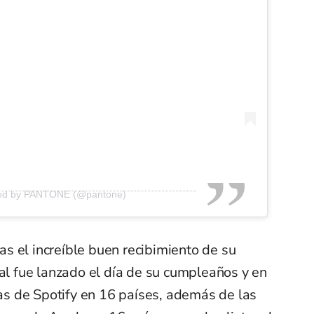
red by PANTONE (@pantone)
ras el increíble buen recibimiento de su
ual fue lanzado el día de su cumpleaños y en
stas de Spotify en 16 países, además de las