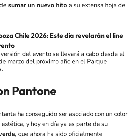
 de
sumar un nuevo hito
a su extensa hoja de
ooza Chile 2026: Este día revelarán el line
vento
versión del evento se llevará a cabo desde el
 de marzo del próximo año en el Parque
s.
on Pantone
ntante ha conseguido ser asociado con un color
estética, y hoy en día ya es parte de su
 verde
, que ahora ha sido oficialmente