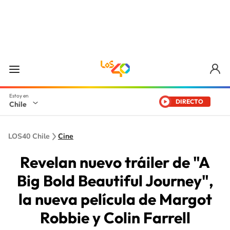
DIRECTO
Chile
LOS40 Chile
Cine
Revelan nuevo tráiler de "A
Big Bold Beautiful Journey",
la nueva película de Margot
Robbie y Colin Farrell