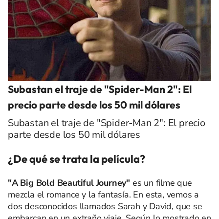
Subastan el traje de "Spider-Man 2": El
precio parte desde los 50 mil dólares
Subastan el traje de "Spider-Man 2": El precio
parte desde los 50 mil dólares
¿De qué se trata la película?
"A Big Bold Beautiful Journey"
es un filme que
mezcla el romance y la fantasía. En esta, vemos a
dos desconocidos llamados Sarah y David, que se
embarcan en un extraño viaje. Según lo mostrado en