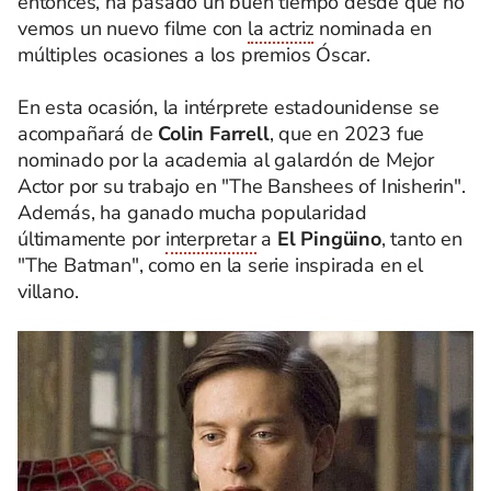
entonces, ha pasado un buen tiempo desde que no
vemos un nuevo filme con
la actriz
nominada en
múltiples ocasiones a los premios Óscar.
En esta ocasión, la intérprete estadounidense se
acompañará de
Colin Farrell
, que en 2023 fue
nominado por la academia al galardón de Mejor
Actor por su trabajo en "The Banshees of Inisherin".
Además, ha ganado mucha popularidad
últimamente por
interpretar
a
El Pingüino
, tanto en
"The Batman", como en la serie inspirada en el
villano.