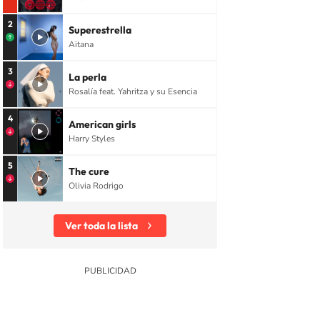
2
Superestrella
Aitana
3
La perla
Rosalía feat. Yahritza y su Esencia
4
American girls
Harry Styles
5
The cure
Olivia Rodrigo
Ver toda la lista