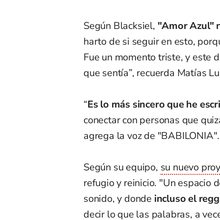
Según Blacksiel,
"Amor Azul" n
harto de si seguir en esto, por
Fue un momento triste, y este d
que sentía”, recuerda Matías Lu
“
Es lo más sincero que he escr
conectar con personas que quiz
agrega la voz de "BABILONIA".
Según su equipo,
su nuevo pro
refugio y reinicio. "Un espacio
sonido, y donde
incluso el re
decir lo que las palabras, a ve