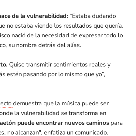
ace de la vulnerabilidad:
“Estaba dudando
que no estaba viendo los resultados que quería.
isco nació de la necesidad de expresar todo lo
co, su nombre detrás del alías.
ito.
Quise transmitir sentimientos reales y
ás estén pasando por lo mismo que yo”,
yecto
demuestra que la música puede ser
 donde la vulnerabilidad se transforma en
ggaetón puede encontrar nuevos caminos
para
ces, no alcanzan", enfatiza un comunicado.