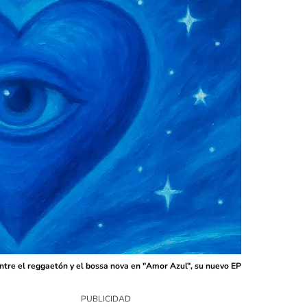
entre el reggaetón y el bossa nova en "Amor Azul", su nuevo EP