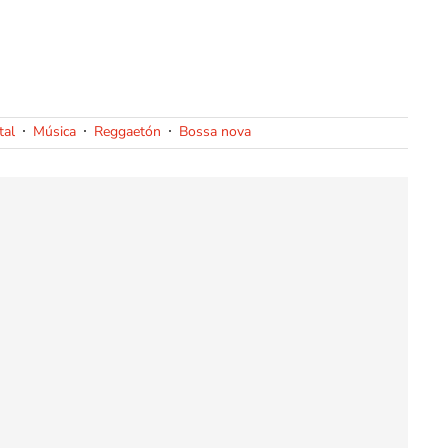
tal
Música
Reggaetón
Bossa nova