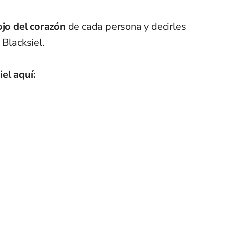
ojo del corazón
de cada persona y decirles
 Blacksiel.
iel
aquí: