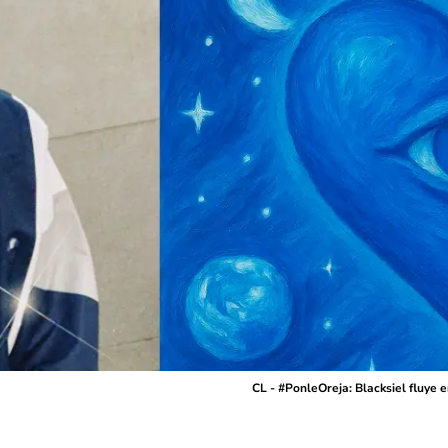
CL - #PonleOreja: Blacksiel fluye 