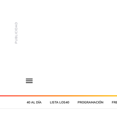
40 AL DÍA
LISTA LOS40
PROGRAMACIÓN
FR