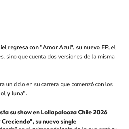
siel regresa con "Amor Azul", su nuevo EP,
el
es, sino que cuenta dos versiones de la misma
ra un ciclo en su carrera que comenzó con los
l y luna".
ista su show en Lollapalooza Chile 2026
 Creciendo", su nuevo single