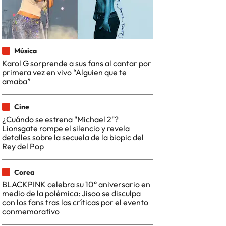
Música
Karol G sorprende a sus fans al cantar por
primera vez en vivo “Alguien que te
amaba”
Cine
¿Cuándo se estrena "Michael 2"?
Lionsgate rompe el silencio y revela
detalles sobre la secuela de la biopic del
Rey del Pop
Corea
BLACKPINK celebra su 10° aniversario en
medio de la polémica: Jisoo se disculpa
con los fans tras las críticas por el evento
conmemorativo