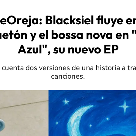
eOreja: Blacksiel fluye en
etón y el bossa nova en
Azul", su nuevo EP
 cuenta dos versiones de una historia a tr
canciones.