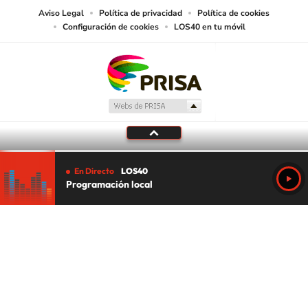
Aviso Legal
Política de privacidad
Política de cookies
Configuración de cookies
LOS40 en tu móvil
En Directo
LOS40
Programación local
Tu audio se ha acabado.
Te redirigiremos al directo.
5 "
DIRECTO
CANCELAR