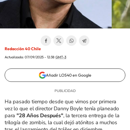
Redacción 40 Chile
Actualizada:
07/09/2025 - 12:38
GMT-3
Añadir LOS40 en Google
Ha pasado tiempo desde que vimos por primera
vez lo que el director Danny Boyle tenía planeado
para
"28 Años Después"
, la tercera entrega de la
trilogía de zombis, la cual dejó atónitos a muchos
tras el lanzamiento del tráiler en diciembre.