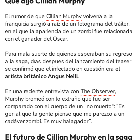
Qué dijo Cillian Murphy
El rumor de que
Cillian Murphy
volvería a la
franquicia surgió a raíz de un fotograma del tráiler,
en el que la apariencia de un zombi fue relacionada
con el ganador del Oscar.
Para mala suerte de quienes esperaban su regreso
a la saga, días después del lanzamiento del teaser
se confirmó que el infectado en cuestión era
el
artista británico Angus Neill
.
En una reciente entrevista con
The Observer
,
Murphy bromeó con lo extraño que fue ser
comparado con el cuerpo de un "no muerto": “Es
genial que la gente piense que me parezco a un
cadáver zombi. Es muy halagador”.
El futuro de Cillian Murphy en la saga