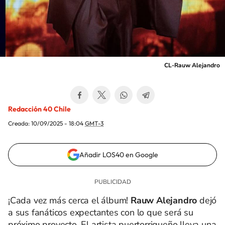
CL-Rauw Alejandro
Redacción 40 Chile
Creada:
10/09/2025 - 18:04
GMT-3
Añadir LOS40 en Google
¡Cada vez más cerca el álbum!
Rauw Alejandro
dejó
a sus fanáticos expectantes con lo que será su
próximo proyecto. El artista puertorriqueño lleva una