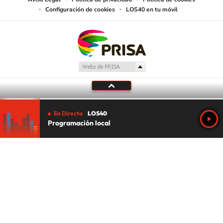
Configuración de cookies
LOS40 en tu móvil
En Directo
LOS40
Programación local
Tu audio se ha acabado.
Te redirigiremos al directo.
5 "
DIRECTO
CANCELAR