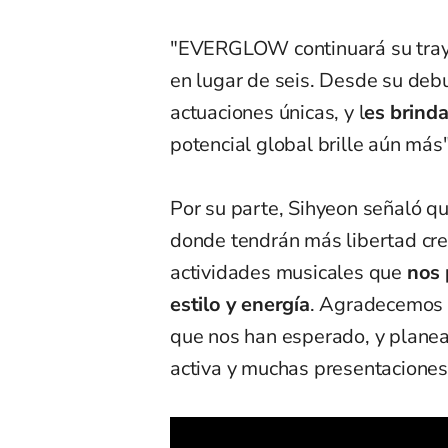
"EVERGLOW continuará su traye
en lugar de seis. Desde su deb
actuaciones únicas, y l
es brind
potencial global brille aún 
Por su parte, Sihyeon señaló qu
donde tendrán más libertad cre
actividades musicales que
nos 
estilo y energía
. Agradecemos a
que nos han esperado, y plane
activa y muchas presentaciones,