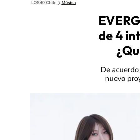
LOS40 Chile
Música
EVERGL
de 4 in
¿Qu
De acuerdo 
nuevo proy