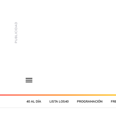
40 AL DÍA
LISTA LOS40
PROGRAMACIÓN
FR