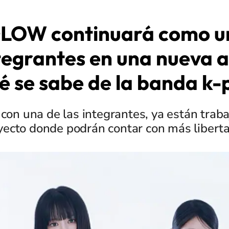
OW continuará como u
tegrantes en una nueva 
é se sabe de la banda k-
con una de las integrantes, ya están trab
ecto donde podrán contar con más liberta