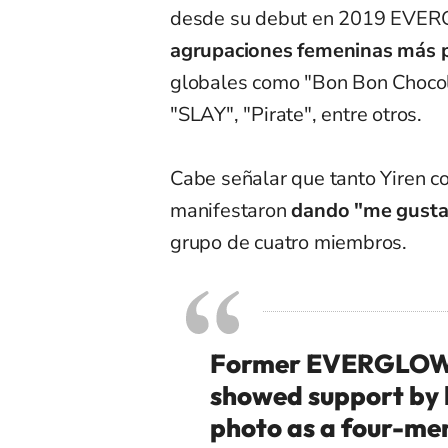
desde su debut en 2019 EVERG
agrupaciones femeninas más 
globales como "Bon Bon Chocol
"SLAY", "Pirate", entre otros.
Cabe señalar que tanto Yiren co
manifestaron
dando "me gusta
grupo de cuatro miembros.
Former EVERGLO
showed support by 
photo as a four-m