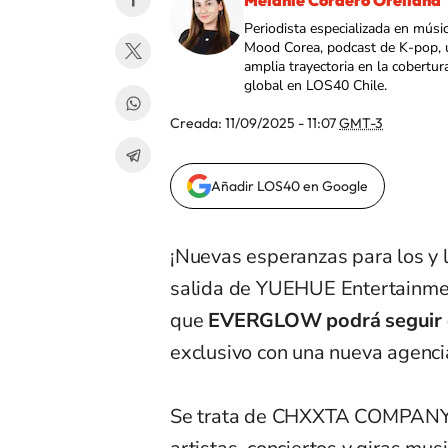
Melanie Cordero Orellana
Periodista especializada en músi
Mood Corea, podcast de K-pop, 
amplia trayectoria en la cobertur
global en LOS40 Chile.
Creada:
11/09/2025 - 11:07
GMT-3
Añadir LOS40 en Google
¡Nuevas esperanzas para los y l
salida de YUEHUE Entertainmen
que
EVERGLOW podrá seguir 
exclusivo con una nueva agenci
Se trata de CHXXTA COMPANY, 