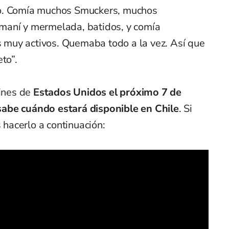
do. Comía muchos Smuckers, muchos
maní y mermelada, batidos, y comía
muy activos. Quemaba todo a la vez. Así que
to”.
cines de
Estados Unidos el próximo 7 de
sabe cuándo estará disponible en Chile
. Si
s hacerlo a continuación: