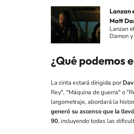
Lanzan e
Matt Da
Lanzan el
Damon y 
¿Qué podemos es
La cinta estará dirigida por
Dav
Rey", "Máquina de guerra" o "Re
largometraje, abordará la histor
generó su ascenso que la llevó
90
, incluyendo todas las dificu