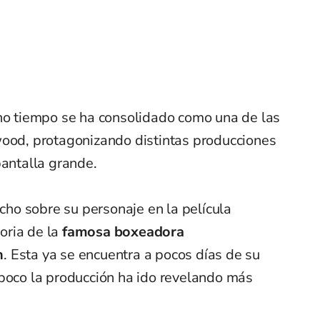
o tiempo se ha consolidado como una de las
wood, protagonizando distintas producciones
pantalla grande.
o sobre su personaje en la película
toria de la
famosa boxeadora
n
. Esta ya se encuentra a pocos días de su
 poco la producción ha ido revelando más