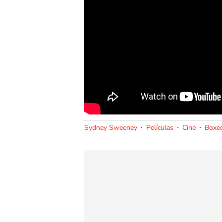
Sydney Sweeney
Películas
Cine
Boxe