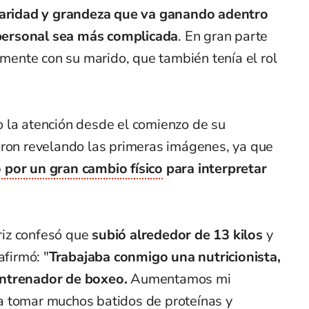
aridad y grandeza que va ganando adentro
a personal sea más complicada
. En gran parte
camente con su marido, que también tenía el rol
 la atención desde el comienzo de su
eron revelando las primeras imágenes, ya que
 por un gran cambio físico
para interpretar
triz confesó que
subió alrededor de 13 kilos
y
afirmó: "
Trabajaba conmigo una nutricionista,
entrenador de boxeo.
Aumentamos mi
a tomar muchos batidos de proteínas y