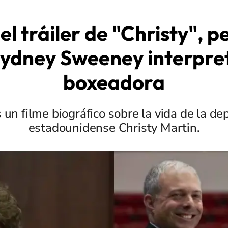
el tráiler de "Christy", pe
Sydney Sweeney interpre
boxeadora
 un filme biográfico sobre la vida de la de
estadounidense Christy Martin.