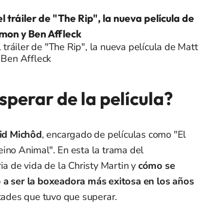
l tráiler de "The Rip", la nueva película de
mon y Ben Affleck
 tráiler de "The Rip", la nueva película de Matt
Ben Affleck
perar de la película?
id Michôd
, encargado de películas como "El
ino Animal". En esta la trama del
ia de vida de la Christy Martin y
cómo se
 a ser la boxeadora más exitosa en los años
ltades que tuvo que superar.