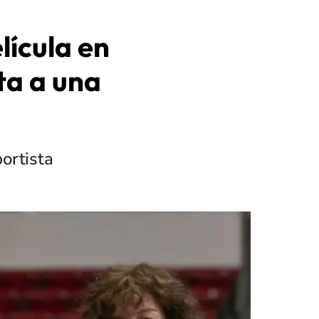
lícula en
ta a una
portista