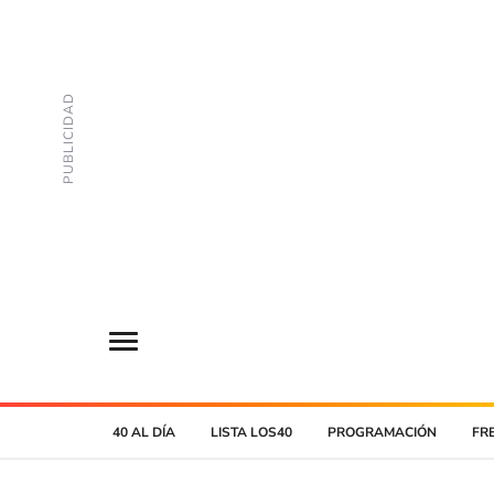
40 AL DÍA
LISTA LOS40
PROGRAMACIÓN
FR