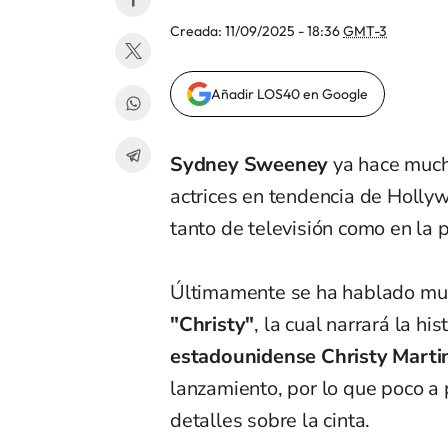
Creada:
11/09/2025 - 18:36
GMT-3
Añadir LOS40 en Google
Sydney Sweeney
ya hace much
actrices en tendencia de Holly
tanto de televisión como en la 
Últimamente se ha hablado much
"Christy"
, la cual narrará la his
estadounidense Christy Marti
lanzamiento, por lo que poco a
detalles sobre la cinta.