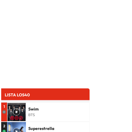
LISTA LOS40
1
Swim
BTS
2
Superestrella