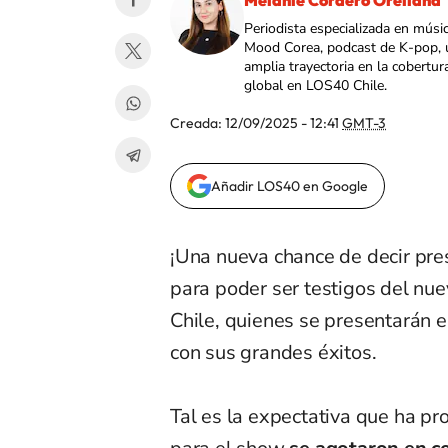
Melanie Cordero Orellana
Periodista especializada en músi
Mood Corea, podcast de K-pop, 
amplia trayectoria en la cobertur
global en LOS40 Chile.
Creada:
12/09/2025 - 12:41
GMT-3
Añadir LOS40 en Google
¡Una nueva chance de decir pre
para poder ser testigos del n
Chile, quienes se presentarán 
con sus grandes éxitos.
Tal es la expectativa que ha pr