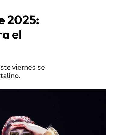
e 2025:
a el
ste viernes se
talino.