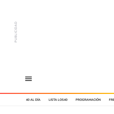
40 AL DÍA
LISTA LOS40
PROGRAMACIÓN
FR