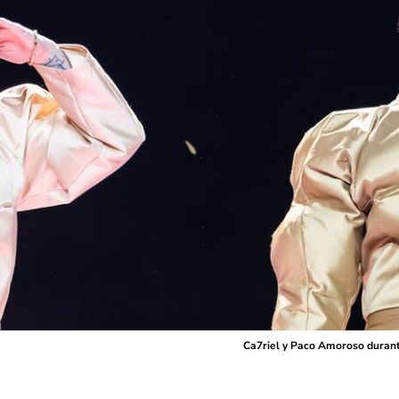
Ca7riel y Paco Amoroso durant