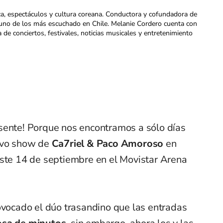
ca, espectáculos y cultura coreana. Conductora y cofundadora de
uno de los más escuchado en Chile. Melanie Cordero cuenta con
a de conciertos, festivales, noticias musicales y entretenimiento
sente! Porque nos encontramos a sólo días
uevo show de
Ca7riel & Paco Amoroso
en
este 14 de septiembre en el Movistar Arena
ovocado el dúo trasandino que las entradas