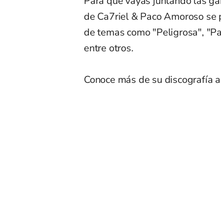
Para que vayas juntando las gan
de Ca7riel & Paco Amoroso se
de temas como "Peligrosa", "Pa
entre otros.
Conoce más de su discografía a