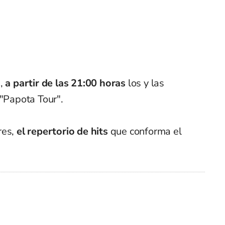
,
a partir de las 21:00 horas
los y las
 "Papota Tour".
res,
el repertorio de hits
que conforma el