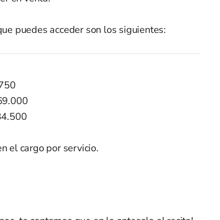
 que puedes acceder son los siguientes:
.750
$69.000
$34.500
n el cargo por servicio.