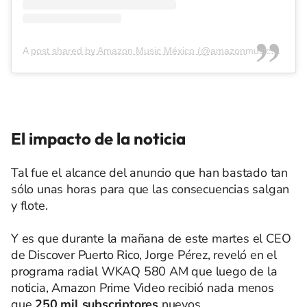
A post shared by Amazon Music México (@amazonmusicmx)
El impacto de la noticia
Tal fue el alcance del anuncio que han bastado tan
sólo unas horas para que las consecuencias salgan
y flote.
Y es que durante la mañana de este martes el CEO
de Discover Puerto Rico, Jorge Pérez, reveló en el
programa radial WKAQ 580 AM que luego de la
noticia, Amazon Prime Video recibió nada menos
que
250 mil subscriptores
nuevos.