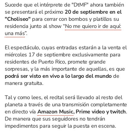
Sucede que el intérprete de "DtMF" ahora también
se presentará el próximo
20 de septiembre en el
"Choliseo"
para cerrar con bombos y platillos su
residencia junto al show “
No me quiero ir de aquí:
una más
”.
El espectáculo, cuyas entradas estarán a la venta el
miércoles 17 de septiembre exclusivamente para
residentes de Puerto Rico, promete grande
sorpresas, y la más importante de aquellas, es que
podrá ser visto en vivo a lo largo del mundo
de
manera gratuita.
Tal y como lees, el recital será llevado al resto del
planeta a través de una transmisión completamente
en directo vía
Amazon Music
, Prime video y twitch
.
De manera que sus seguidores no tendrán
impedimentos para seguir la puesta en escena.