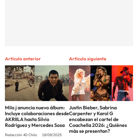
Artículo anterior
Artículo siguiente
Milo j anuncia nuevo álbum:
Justin Bieber, Sabrina
Incluye colaboraciones desde
Carpenter y Karol G
AKRIILA hasta Silvio
encabezan el cartel de
Rodríguez y Mercedes Sosa
Coachella 2026: ¿Quiénes
más se presentan?
Redacción 40 Chile
16/09/2025