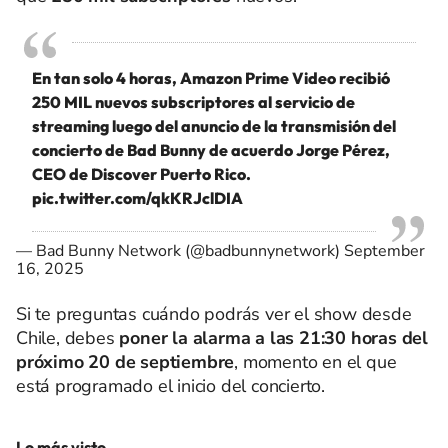
En tan solo 4 horas, Amazon Prime Video recibió
250 MIL nuevos subscriptores al servicio de
streaming luego del anuncio de la transmisión del
concierto de Bad Bunny de acuerdo Jorge Pérez,
CEO de Discover Puerto Rico.
pic.twitter.com/qkKRJclDIA
— Bad Bunny Network (@badbunnynetwork)
September
16, 2025
Si te preguntas cuándo podrás ver el show desde
Chile, debes
poner la alarma a las 21:30 horas del
próximo 20 de septiembre
, momento en el que
está programado el inicio del concierto.
Lo más visto