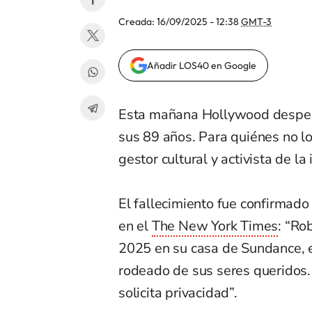
Creada:
16/09/2025 - 12:38
GMT-3
Añadir LOS40 en Google
Esta mañana Hollywood despert
sus 89 años. Para quiénes no lo
gestor cultural y activista de la
El fallecimiento fue confirmado
en el
The New York Times
: “Ro
2025 en su casa de Sundance, 
rodeado de sus seres queridos
solicita privacidad”.