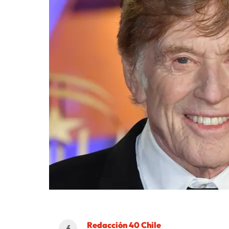
Redacción 40 Chile