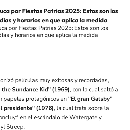
luca por Fiestas Patrias 2025: Estos son los
 días y horarios en que aplica la medida
uca por Fiestas Patrias 2025: Estos son los
días y horarios en que aplica la medida
onizó películas muy exitosas y recordadas,
 the Sundance Kid" (1969)
, con la cual saltó a
on papeles protagónicos en
"El gran Gatsby"
l presidente" (1976)
, la cual trata sobre la
 concluyó en el escándalo de Watergate y
yl Streep.