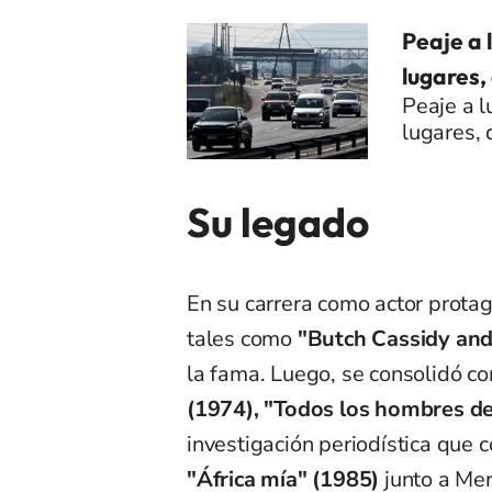
Peaje a 
lugares,
Peaje a l
lugares, 
Su legado
En su carrera como actor protag
tales como
"Butch Cassidy and
la fama. Luego, se consolidó c
(1974),
"Todos los hombres de
investigación periodística que
"África mía" (1985)
junto a Mer