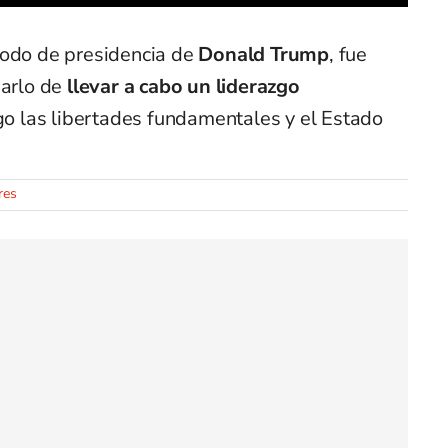
iodo de presidencia de
Donald Trump
, fue
sarlo de
llevar a cabo un liderazgo
go las libertades fundamentales y el Estado
res