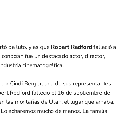
ó de luto, y es que
Robert Redford
falleció a
 conocían fue un destacado actor, director,
 industria cinematográfica.
 por Cindi Berger, una de sus representantes
bert Redford falleció el 16 de septiembre de
en las montañas de Utah, el lugar que amaba,
. Lo echaremos mucho de menos. La familia