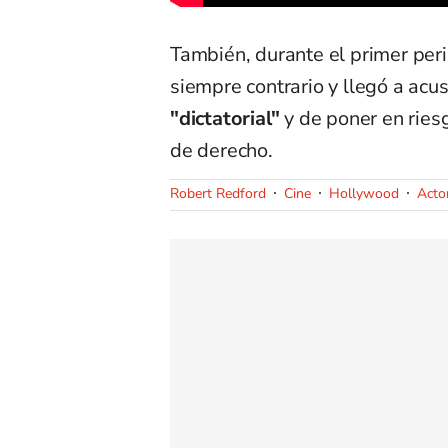
También, durante el primer per
siempre contrario y llegó a acu
"dictatorial"
y de poner en ries
de derecho.
Robert Redford
Cine
Hollywood
Acto