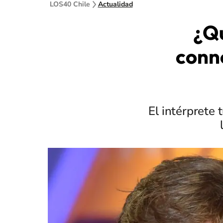
LOS40 Chile
Actualidad
¿Qu
conn
El intérprete