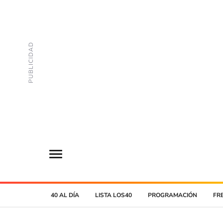
40 AL DÍA
LISTA LOS40
PROGRAMACIÓN
FR