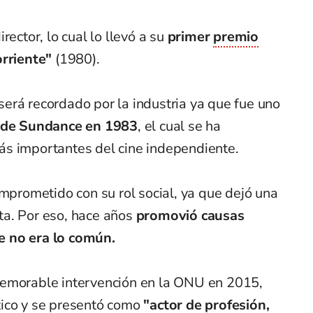
rector, lo cual lo llevó a su
primer
premio
rriente"
(1980).
erá recordado por la industria ya que fue uno
l de Sundance en 1983
, el cual se ha
s importantes del cine independiente.
omprometido con su rol social, ya que dejó una
ta. Por eso, hace años
promovió causas
e no era lo común.
memorable intervención en la ONU en 2015,
ico y se presentó como
"actor de profesión,