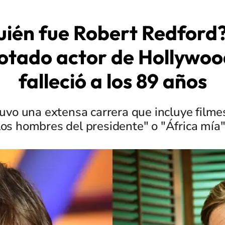
ién fue Robert Redford?
otado actor de Hollywoo
falleció a los 89 años
 tuvo una extensa carrera que incluye film
los hombres del presidente" o "África mía"