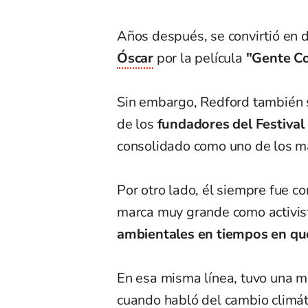
Años después, se convirtió en di
Óscar
por la película
"Gente Co
Sin embargo, Redford también s
de los
fundadores del Festiva
consolidado como uno de los má
Por otro lado, él siempre fue c
marca muy grande como activis
ambientales en tiempos en qu
En esa misma línea, tuvo una 
cuando habló del cambio climát