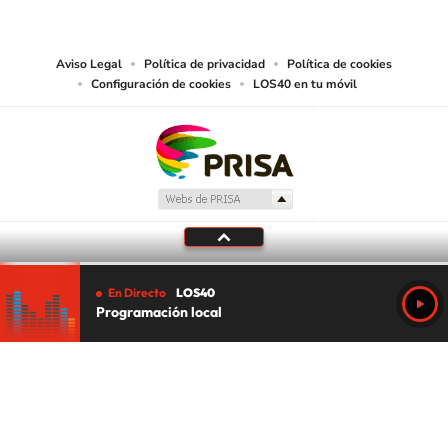
abarcando los medios de lectura mecánica o cualquier otro medio que se
juzgue adecuado para tal fin.
Aviso Legal
Política de privacidad
Política de cookies
Configuración de cookies
LOS40 en tu móvil
En Directo
LOS40
Programación local
Tu audio se ha acabado.
Te redirigiremos al directo.