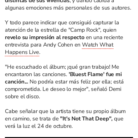
distintas de sus vivencias
, y dando cabida a
algunas emociones más personales de sus autores.
Y todo parece indicar que consiguió capturar la
atención de la estrella de "Camp Rock", quien
revelo su impresión al respecto
en una reciente
entrevista para Andy Cohen en
Watch What
Happens Live
.
"He escuchado el álbum; ¡qué gran trabajo! Me
encantaron las canciones.
'Bluest Flame' fue mi
canción...
No podría estar más feliz por ella; está
comprometida. Le deseo lo mejor", señaló Demi
sobre el disco.
Cabe señalar que la artista tiene su propio álbum
en camino, se trata de
"It's Not That Deep",
que
verá la luz el 24 de octubre.