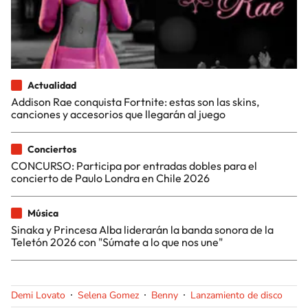
Actualidad
Addison Rae conquista Fortnite: estas son las skins,
canciones y accesorios que llegarán al juego
Conciertos
CONCURSO: Participa por entradas dobles para el
concierto de Paulo Londra en Chile 2026
Música
Sinaka y Princesa Alba liderarán la banda sonora de la
Teletón 2026 con "Súmate a lo que nos une"
Demi Lovato
Selena Gomez
Benny
Lanzamiento de disco