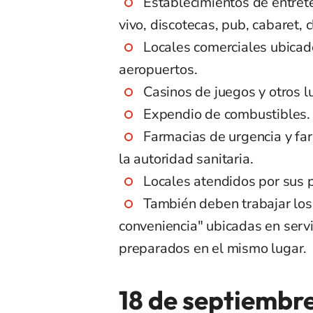
Establecimientos de entret
vivo, discotecas, pub, cabaret, 
Locales comerciales ubicad
aeropuertos.
Casinos de juegos y otros 
Expendio de combustibles.
Farmacias de urgencia y fa
la autoridad sanitaria.
Locales atendidos por sus 
También deben trabajar los
conveniencia" ubicadas en serv
preparados en el mismo lugar.
18 de septiembr