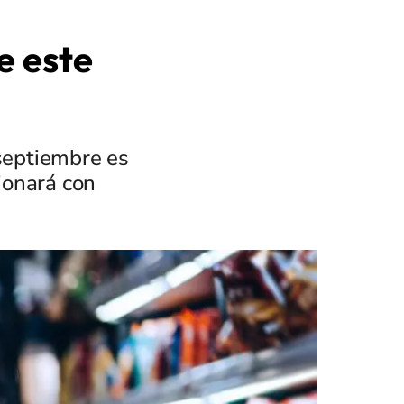
e este
 septiembre es
cionará con