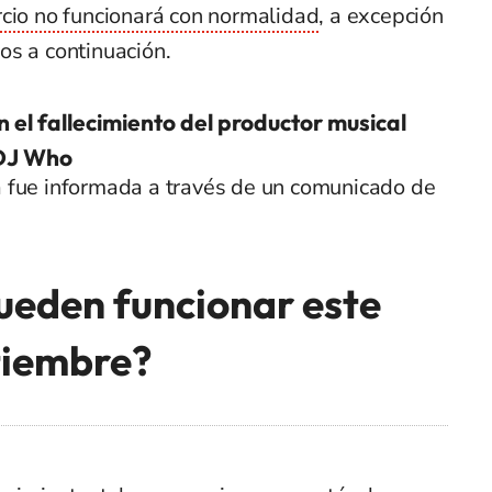
io no funcionará con normalidad
, a excepción
os a continuación.
 el fallecimiento del productor musical
 DJ Who
a fue informada a través de un comunicado de
ueden funcionar este
tiembre?