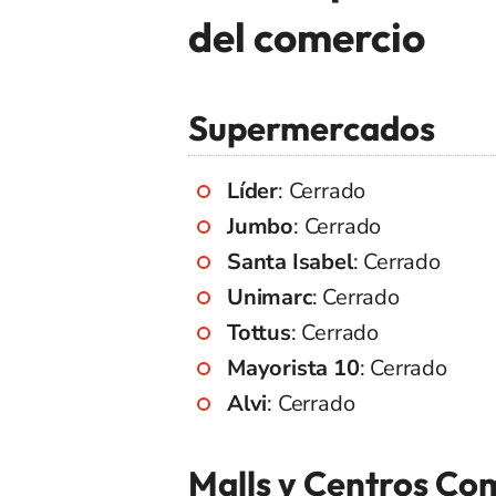
del comercio
Supermercados
Líder
: Cerrado
Jumbo
: Cerrado
Santa Isabel
: Cerrado
Unimarc
: Cerrado
Tottus
: Cerrado
Mayorista 10
: Cerrado
Alvi
: Cerrado
Malls y Centros Co