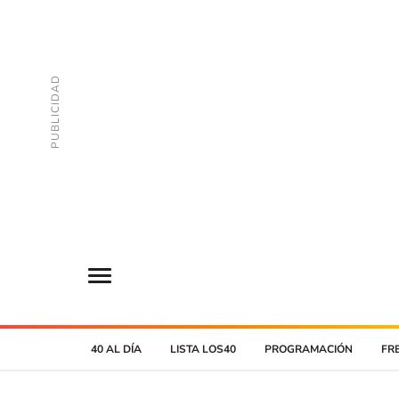
40 AL DÍA
LISTA LOS40
PROGRAMACIÓN
FR