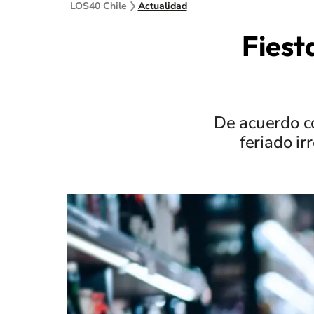
LOS40 Chile
Actualidad
Fiest
De acuerdo co
feriado ir