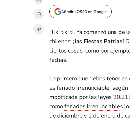
Añadir LOS40 en Google
¡Tiki tiki ti! Ya comenzó una de
chilenos:
¡las Fiestas Patrias!
Du
ciertos cosas, como por ejempl
fechas.
Lo primero que debes tener en 
es feriado irrenunciable, según
modificada por las leyes 20.21
como
feriados irrenunciable
s l
de diciembre y 1 de enero de c