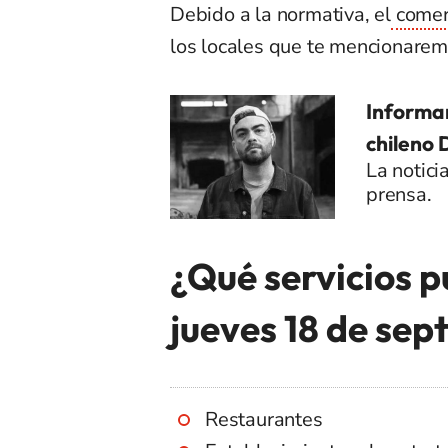
Debido a la normativa, el
comerc
los locales que te mencionarem
Informan
chileno
La notici
prensa.
¿Qué servicios p
jueves 18 de sep
Restaurantes