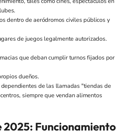
enimiento, tales como cines, espectáculos en
clubes.
os dentro de aeródromos civiles públicos y
lugares de juegos legalmente autorizados.
rmacias que deban cumplir turnos fijados por
propios dueños.
 dependientes de las llamadas "tiendas de
icentros, siempre que vendan alimentos
e 2025: Funcionamiento