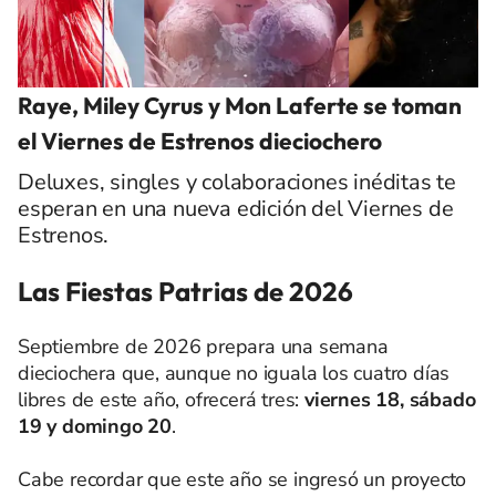
Raye, Miley Cyrus y Mon Laferte se toman
el Viernes de Estrenos dieciochero
Deluxes, singles y colaboraciones inéditas te
esperan en una nueva edición del Viernes de
Estrenos.
Las Fiestas Patrias de 2026
Septiembre de 2026 prepara una semana
dieciochera que, aunque no iguala los cuatro días
libres de este año, ofrecerá tres:
viernes 18, sábado
19 y domingo 20
.
Cabe recordar que este año se ingresó un proyecto