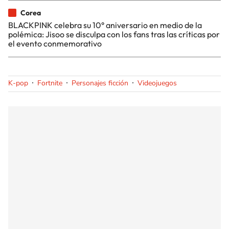
Corea
BLACKPINK celebra su 10° aniversario en medio de la
polémica: Jisoo se disculpa con los fans tras las críticas por
el evento conmemorativo
K-pop
Fortnite
Personajes ficción
Videojuegos