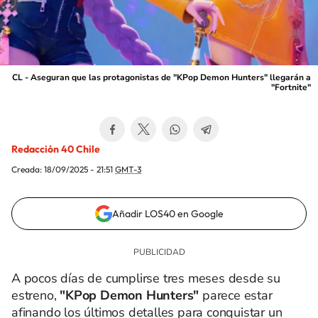
CL - Aseguran que las protagonistas de "KPop Demon Hunters" llegarán a
"Fortnite"
Redacción 40 Chile
Creada:
18/09/2025 - 21:51
GMT-3
Añadir LOS40 en Google
A pocos días de cumplirse tres meses desde su
estreno,
"KPop Demon Hunters"
parece estar
afinando los últimos detalles para conquistar un