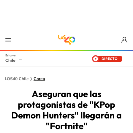
DIRECTO
Chile
LOS40 Chile
Corea
Aseguran que las
protagonistas de "KPop
Demon Hunters" llegarán a
"Fortnite"