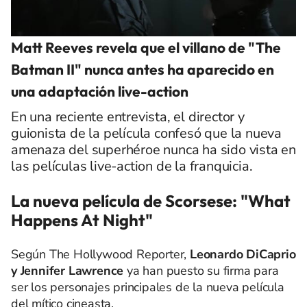
Matt Reeves revela que el villano de "The
Batman II" nunca antes ha aparecido en
una adaptación live-action
En una reciente entrevista, el director y
guionista de la película confesó que la nueva
amenaza del superhéroe nunca ha sido vista en
las películas live-action de la franquicia.
La nueva película de Scorsese: "What
Happens At Night"
Según The Hollywood Reporter,
Leonardo DiCaprio
y Jennifer Lawrence
ya han puesto su firma para
ser los personajes principales de la nueva película
del mítico cineasta.