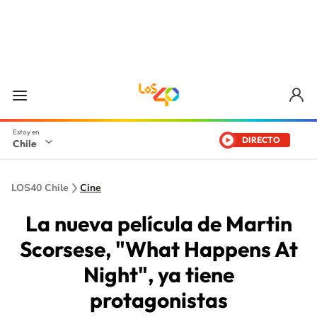
DIRECTO
Chile
LOS40 Chile
Cine
La nueva película de Martin
Scorsese, "What Happens At
Night", ya tiene
protagonistas