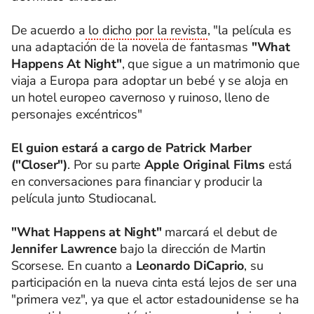
De acuerdo a
lo dicho por la revista
, "la película es
una adaptación de la novela de fantasmas
"What
Happens At Night"
, que sigue a un matrimonio que
viaja a Europa para adoptar un bebé y se aloja en
un hotel europeo cavernoso y ruinoso, lleno de
personajes excéntricos"
El guion estará a cargo de Patrick Marber
("Closer")
. Por su parte
Apple Original Films
está
en conversaciones para financiar y producir la
película junto Studiocanal.
"What Happens at Night"
marcará el debut de
Jennifer Lawrence
bajo la dirección de Martin
Scorsese. En cuanto a
Leonardo DiCaprio
, su
participación en la nueva cinta está lejos de ser una
"primera vez", ya que el actor estadounidense se ha