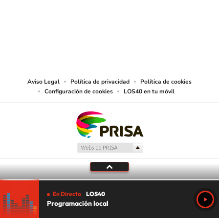
© PRISA MEDIA CHILE S.A. Todos los derechos reservados.
PRISA MEDIA CHILE S.A. expresa su reserva de derechos en cuanto a la
reproducción y uso de las obras y servicios ofrecidos en este sitio web,
abarcando los medios de lectura mecánica o cualquier otro medio que se
juzgue adecuado para tal fin.
Aviso Legal
Política de privacidad
Política de cookies
Configuración de cookies
LOS40 en tu móvil
En Directo
LOS40
Programación local