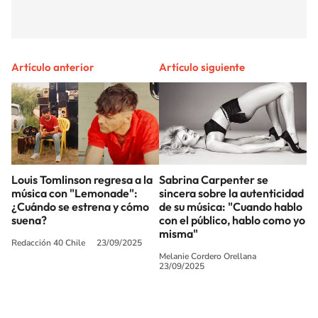
Artículo anterior
Artículo siguiente
Louis Tomlinson regresa a la
Sabrina Carpenter se
música con "Lemonade":
sincera sobre la autenticidad
¿Cuándo se estrena y cómo
de su música: "Cuando hablo
suena?
con el público, hablo como yo
misma"
Redacción 40 Chile
23/09/2025
Melanie Cordero Orellana
23/09/2025
SIGUE A
LOS40 CHILE