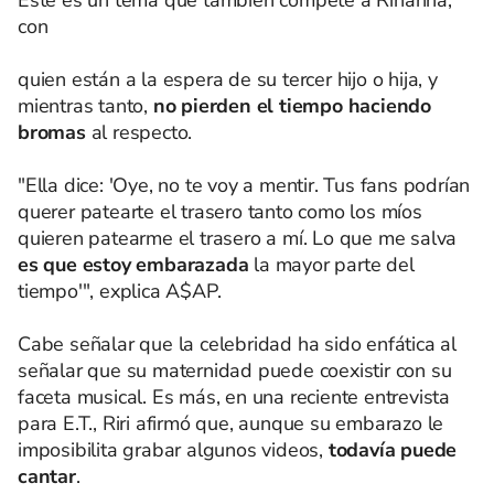
con
quien están a la espera de su tercer hijo o hija, y
mientras tanto,
no pierden el tiempo haciendo
bromas
al respecto.
"Ella dice: 'Oye, no te voy a mentir. Tus fans podrían
querer patearte el trasero tanto como los míos
quieren patearme el trasero a mí. Lo que me salva
es que estoy embarazada
la mayor parte del
tiempo'", explica A$AP.
Cabe señalar que la celebridad ha sido enfática al
señalar que su maternidad puede coexistir con su
faceta musical. Es más, en una reciente entrevista
para E.T., Riri afirmó que, aunque su embarazo le
imposibilita grabar algunos videos,
todavía puede
cantar
.