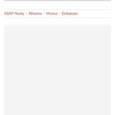
A$AP Rocky
Rihanna
Música
Embarazo