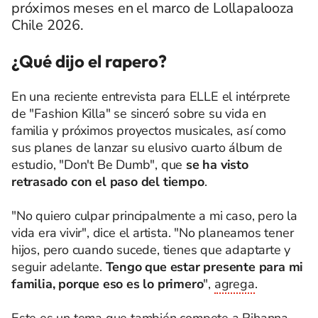
próximos meses en el marco de Lollapalooza
Chile 2026.
¿Qué dijo el rapero?
En una reciente entrevista para ELLE el intérprete
de "Fashion Killa" se sinceró sobre su vida en
familia y próximos proyectos musicales, así como
sus planes de lanzar su elusivo cuarto álbum de
estudio, "Don't Be Dumb", que
se ha visto
retrasado con el paso del tiempo
.
"No quiero culpar principalmente a mi caso, pero la
vida era vivir", dice el artista. "No planeamos tener
hijos, pero cuando sucede, tienes que adaptarte y
seguir adelante.
Tengo que estar presente para mi
familia, porque eso es lo primero
",
agrega
.
Este es un tema que también compete a Rihanna,