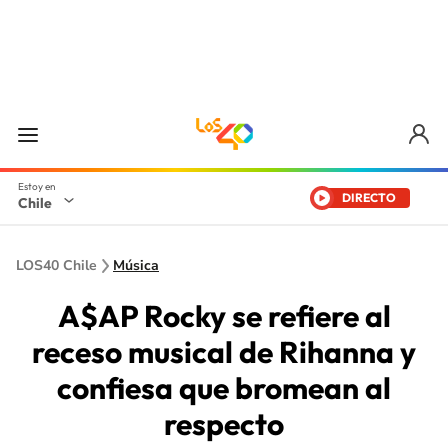
DIRECTO
Chile
LOS40 Chile
Música
A$AP Rocky se refiere al
receso musical de Rihanna y
confiesa que bromean al
respecto