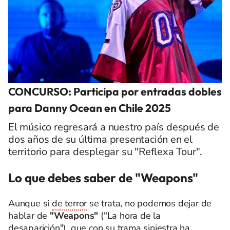
CONCURSO: Participa por entradas dobles
para Danny Ocean en Chile 2025
El músico regresará a nuestro país después de
dos años de su última presentación en el
territorio para desplegar su "Reflexa Tour".
Lo que debes saber de "Weapons"
Aunque si
de terror
se trata, no podemos dejar de
hablar de
"Weapons"
("La hora de la
desaparición"), que con su trama siniestra ha