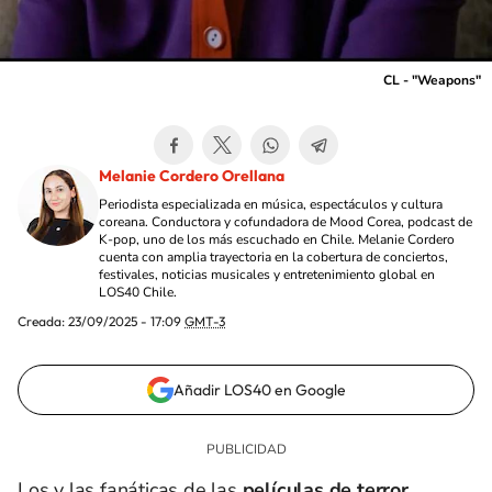
CL - "Weapons"
Melanie Cordero Orellana
Periodista especializada en música, espectáculos y cultura
coreana. Conductora y cofundadora de Mood Corea, podcast de
K-pop, uno de los más escuchado en Chile. Melanie Cordero
cuenta con amplia trayectoria en la cobertura de conciertos,
festivales, noticias musicales y entretenimiento global en
LOS40 Chile.
Creada:
23/09/2025 - 17:09
GMT-3
Añadir LOS40 en Google
Los y las fanáticas de las
películas de terror