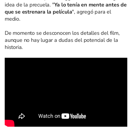
idea de la precuela. "
Ya lo tenía en mente antes de
que se estrenara la película
", agregó para el
medio.
De momento se desconocen los detalles del film,
aunque no hay lugar a dudas del potencial de la
historia.