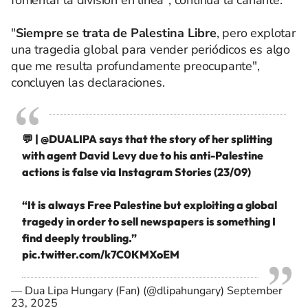
"
Siempre se trata de Palestina Libre
, pero explotar
una tragedia global para vender periódicos es algo
que me resulta profundamente preocupante",
concluyen las declaraciones.
💬 |
@DUALIPA
says that the story of her splitting
with agent David Levy due to his anti-Palestine
actions is false via Instagram Stories (23/09)
“It is always Free Palestine but exploiting a global
tragedy in order to sell newspapers is something I
find deeply troubling.”
pic.twitter.com/k7C0KMXoEM
— Dua Lipa Hungary (Fan) (@dlipahungary)
September
23, 2025