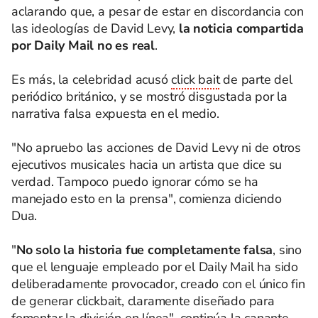
aclarando que, a pesar de estar en discordancia con
las ideologías de David Levy,
la noticia compartida
por Daily Mail no es real
.
Es más, la celebridad acusó
click bait
de parte del
periódico británico, y se mostró disgustada por la
narrativa falsa expuesta en el medio.
"No apruebo las acciones de David Levy ni de otros
ejecutivos musicales hacia un artista que dice su
verdad. Tampoco puedo ignorar cómo se ha
manejado esto en la prensa", comienza diciendo
Dua.
"
No solo la historia fue completamente falsa
, sino
que el lenguaje empleado por el Daily Mail ha sido
deliberadamente provocador, creado con el único fin
de generar clickbait, claramente diseñado para
fomentar la división en línea", continúa la canante.