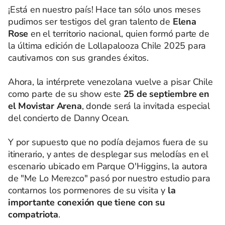
¡Está en nuestro país! Hace tan sólo unos meses
pudimos ser testigos del gran talento de
Elena
Rose
en el territorio nacional, quien formó parte de
la última edición de Lollapalooza Chile 2025 para
cautivarnos con sus grandes éxitos.
Ahora, la intérprete venezolana vuelve a pisar Chile
como parte de su show este
25 de septiembre en
el Movistar Arena
, donde será la invitada especial
del concierto de Danny Ocean.
Y por supuesto que no podía dejarnos fuera de su
itinerario, y antes de desplegar sus melodías en el
escenario ubicado em Parque O'Higgins, la autora
de "Me Lo Merezco" pasó por nuestro estudio para
contarnos los pormenores de su visita y
la
importante conexión que tiene con su
compatriota
.