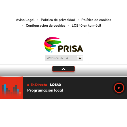
abarcando los medios de lectura mecánica o cualquier otro medio que se
juzgue adecuado para tal fin.
Aviso Legal
Política de privacidad
Política de cookies
Configuración de cookies
LOS40 en tu móvil
En Directo
LOS40
Programación local
Tu audio se ha acabado.
Te redirigiremos al directo.