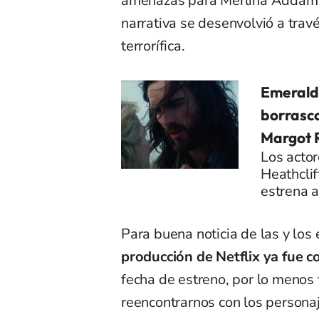
amenazas para Merlina Addams
narrativa se desenvolvió a trav
terrorífica.
Emerald 
borrasco
Margot 
Los actor
Heathclif
estrena a
Para buena noticia de las y los
producción de Netflix ya fue 
fecha de estreno, por lo meno
reencontrarnos con los persona