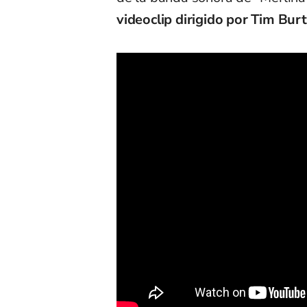
videoclip dirigido por Tim Bur