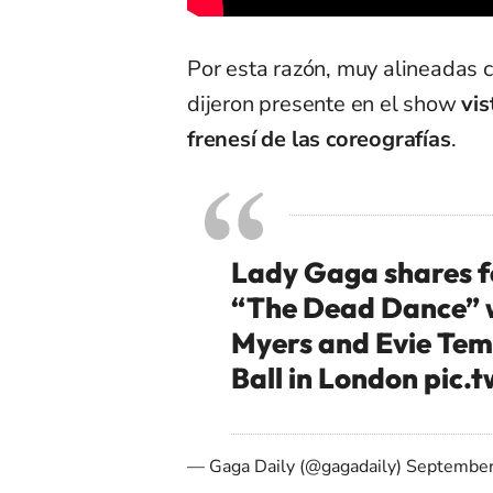
Por esta razón, muy alineadas 
dijeron presente en el show
vi
frenesí de las coreografías
.
Lady Gaga shares f
“The Dead Dance” 
Myers and Evie Te
Ball in London
pic.
— Gaga Daily (@gagadaily)
September