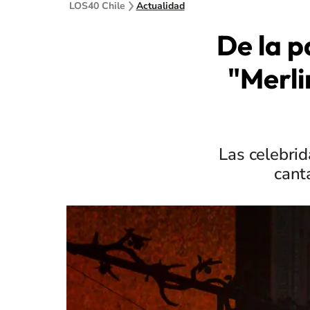
LOS40 Chile
Actualidad
De la p
"Merli
Las celebri
cant