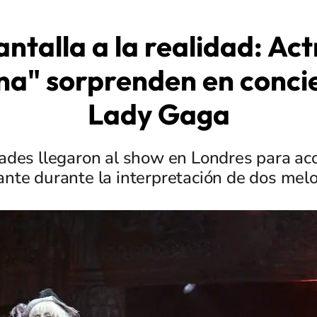
antalla a la realidad: Act
na" sorprenden en conci
Lady Gaga
dades llegaron al show en Londres para ac
ante durante la interpretación de dos melo