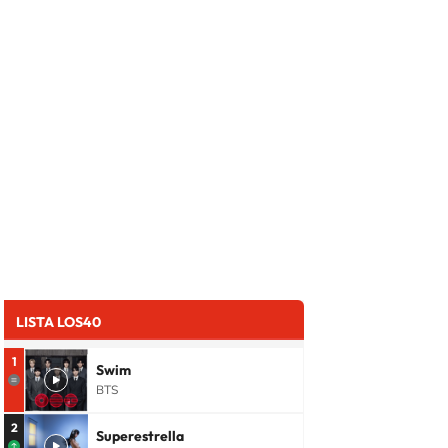
LISTA LOS40
1
Swim
BTS
2
Superestrella