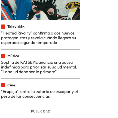
Televisión
"Heated Rivalry" confirma a dos nuevos
protagonistas y revela cuándo llegará su
esperada segunda temporada
Música
Sophia de KATSEYE anuncia una pausa
indefinida para priorizar su salud mental:
"La salud debe ser lo primero"
Cine
"Erupcja": entre la euforia de escapar y el
peso de las consecuencias