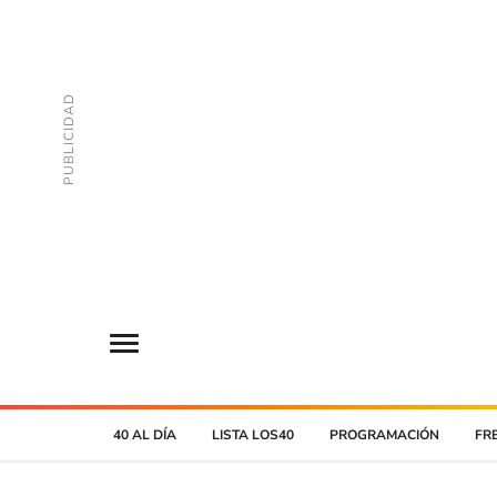
40 AL DÍA
LISTA LOS40
PROGRAMACIÓN
FR