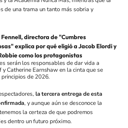
 y la Academia Nunca Más, mientras que la
és de una trama un tanto más sobria y
Fennell, directora de "Cumbres
sas" explica por qué eligió a Jacob Elordi y
Robbie como los protagonistas
es serán los responsables de dar vida a
f y Catherine Earnshaw en la cinta que se
 principios de 2026.
 espectadores,
la tercera entrega de esta
confirmada
, y aunque aún se desconoce la
s tenemos la certeza de que podremos
jes dentro un futuro próximo.