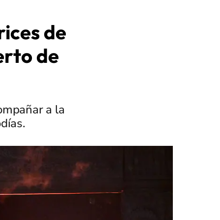
rices de
erto de
ompañar a la
días.