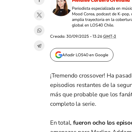
Melanie Cordero Orellana
Periodista especializada en músi
Mood Corea, podcast de K-pop, 
amplia trayectoria en la cobertur
global en LOS40 Chile.
Creada:
30/09/2025 - 13:26
GMT-3
Añadir LOS40 en Google
¡Tremendo crossover! Ha pasad
episodios restantes de la seg
más que probable que los fanát
completo la serie.
En total,
fueron ocho los episo