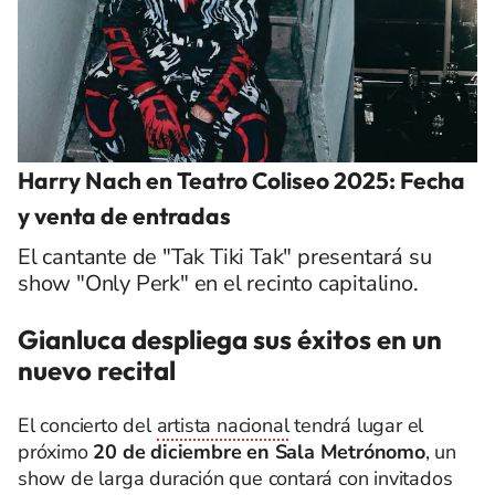
Harry Nach en Teatro Coliseo 2025: Fecha
y venta de entradas
El cantante de "Tak Tiki Tak" presentará su
show "Only Perk" en el recinto capitalino.
Gianluca despliega sus éxitos en un
nuevo recital
El concierto del
artista nacional
tendrá lugar el
próximo
20 de diciembre en Sala Metrónomo
, un
show de larga duración que contará con invitados