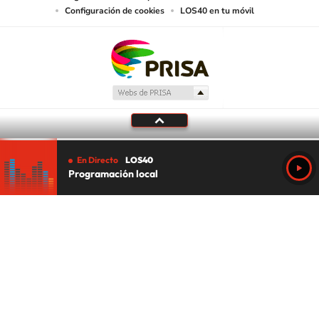
Configuración de cookies
LOS40 en tu móvil
En Directo
LOS40
Programación local
Tu audio se ha acabado.
Te redirigiremos al directo.
5 "
DIRECTO
CANCELAR