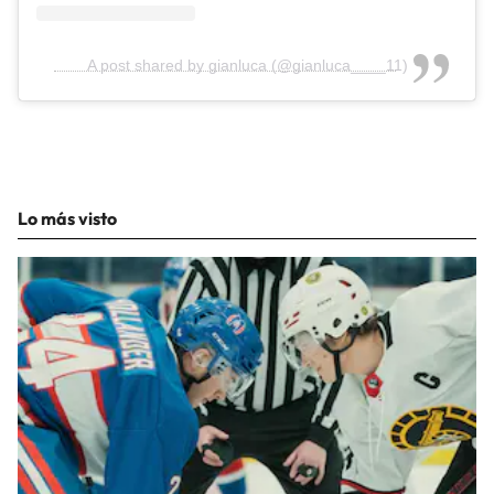
A post shared by gianluca (@gianluca____11)
Lo más visto