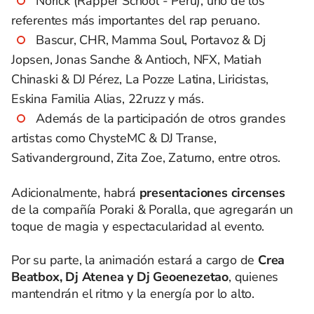
Norick (Rapper School - Perú), uno de los
referentes más importantes del rap peruano.
Bascur, CHR, Mamma Soul, Portavoz & Dj
Jopsen, Jonas Sanche & Antioch, NFX, Matiah
Chinaski & DJ Pérez, La Pozze Latina, Liricistas,
Eskina Familia Alias, 22ruzz y más.
Además de la participación de otros grandes
artistas como ChysteMC & DJ Transe,
Sativanderground, Zita Zoe, Zaturno, entre otros.
Adicionalmente, habrá
presentaciones circenses
de la compañía Poraki & Poralla, que agregarán un
toque de magia y espectacularidad al evento.
Por su parte, la animación estará a cargo de
Crea
Beatbox, Dj Atenea y Dj Geoenezetao
, quienes
mantendrán el ritmo y la energía por lo alto.