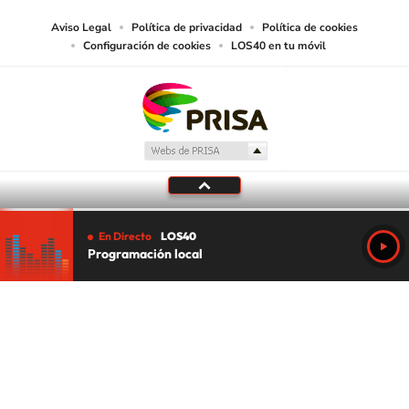
Aviso Legal
Política de privacidad
Política de cookies
Configuración de cookies
LOS40 en tu móvil
En Directo
LOS40
Programación local
Tu audio se ha acabado.
Te redirigiremos al directo.
5 "