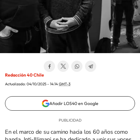
Redacción 40 Chile
Actualizada:
04/10/2025 - 14:14
GMT-3
Añadir LOS40 en Google
En el marco de su camino hacia los 60 años como
banda, Inti-Illimani se ha dedicado a unir sus voces