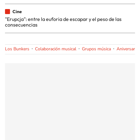
Cine
"Erupcja": entre la euforia de escapar y el peso de las
consecuencias
Los Bunkers
Colaboración musical
Grupos música
Aniversario