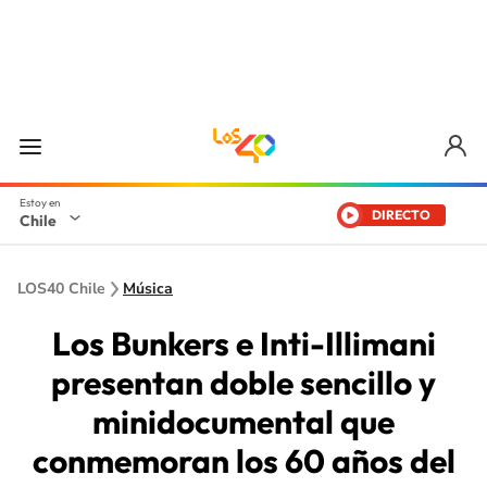
DIRECTO
Chile
LOS40 Chile
Música
Los Bunkers e Inti-Illimani
presentan doble sencillo y
minidocumental que
conmemoran los 60 años del