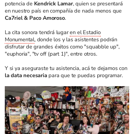
potencia de
Kendrick Lamar
, quien se presentará
en nuestro país en compañía de nada menos que
Ca7riel & Paco Amoroso
.
La cita sonora tendrá lugar
en el Estadio
Monumental
, donde los y las asistentes podrán
disfrutar de grandes éxitos como "squabble up",
"euphoria", "tv off (part 1)", entre otros.
Y si ya aseguraste tu asistencia, acá te dejamos con
la data necesaria
para que te puedas programar.