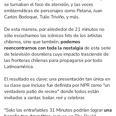
se turnaban el foco de atención, y las voces
emblemáticas de personajes como Patana, Juan
Carlos Bodoque, Tulio Triviño, y más.
De esta manera, por alrededor de 21 minutos no
sólo escuchamos los icónicos hits de los artistas
chilenos, sino que también,
podemos
reencontrarnos con toda la nostalgia
de esta serie
de televisión dosmilera cuyo impacto trasciende de
las fronteras chilenas para propagarse por todo
Latinoamérica.
El resultado es clave: una presentación tan única en
su clase que incluso fue definida por NPR como "un
verdadero patio de recreo" donde todos están
invitados a cantar, bailar, reír y celebrar.
"Solo los entrañables 31 Minutos
podrían lograr
una