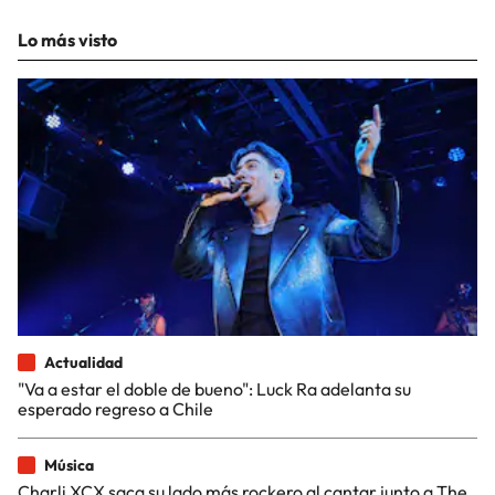
Lo más visto
Actualidad
"Va a estar el doble de bueno": Luck Ra adelanta su
esperado regreso a Chile
Música
Charli XCX saca su lado más rockero al cantar junto a The