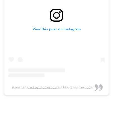
View this post on Instagram
A post shared by Gobierno de Chile (@gobiernodechile)