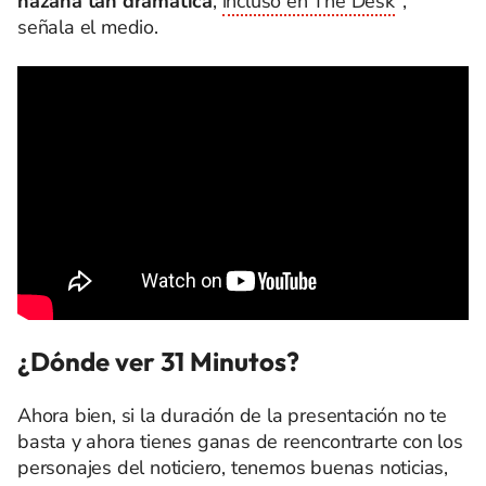
hazaña tan dramática
,
incluso en The Desk
",
señala el medio.
¿Dónde ver 31 Minutos?
Ahora bien, si la duración de la presentación no te
basta y ahora tienes ganas de reencontrarte con los
personajes del noticiero, tenemos buenas noticias,