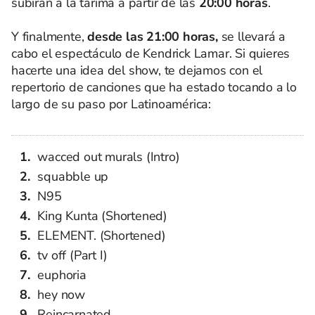
subirán a la tarima a partir de las
20:00 horas
.
Y finalmente,
desde las 21:00 horas,
se llevará a
cabo el espectáculo de Kendrick Lamar. Si quieres
hacerte una idea del show, te dejamos con el
repertorio de canciones que ha estado tocando a lo
largo de su paso por Latinoamérica:
wacced out murals (Intro)
squabble up
N95
King Kunta (Shortened)
ELEMENT. (Shortened)
tv off (Part I)
euphoria
hey now
Reincarnated