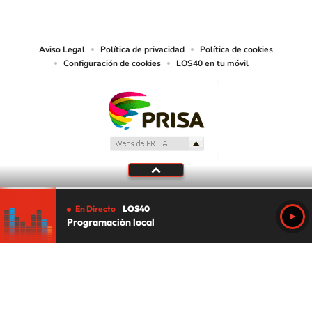
abarcando los medios de lectura mecánica o cualquier otro medio que se
juzgue adecuado para tal fin.
Aviso Legal
Política de privacidad
Política de cookies
Configuración de cookies
LOS40 en tu móvil
En Directo
LOS40
Programación local
Tu audio se ha acabado.
Te redirigiremos al directo.