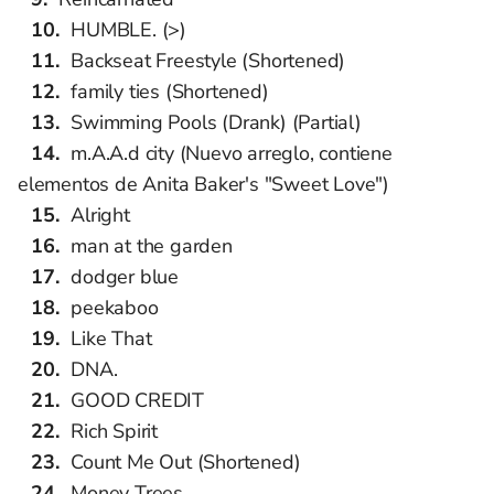
HUMBLE. (>)
Backseat Freestyle (Shortened)
family ties (Shortened)
Swimming Pools (Drank) (Partial)
m.A.A.d city (Nuevo arreglo, contiene
elementos de Anita Baker's "Sweet Love")
Alright
man at the garden
dodger blue
peekaboo
Like That
DNA.
GOOD CREDIT
Rich Spirit
Count Me Out (Shortened)
Money Trees