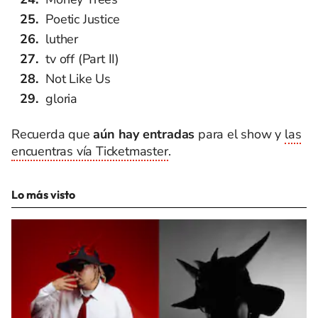
Poetic Justice
luther
tv off (Part II)
Not Like Us
gloria
Recuerda que
aún hay entradas
para el show y
las
encuentras vía Ticketmaster
.
Lo más visto