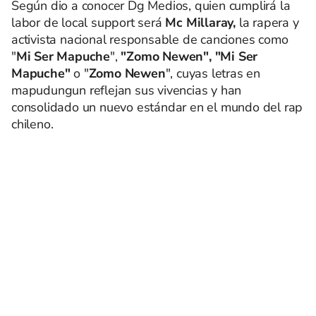
Según dio a conocer Dg Medios, quien cumplirá la
labor de local support será
Mc Millaray,
la rapera y
activista nacional responsable de canciones como
"
Mi Ser Mapuche
",
"Zomo Newen", "Mi Ser
Mapuche"
o "
Zomo Newen
", cuyas letras en
mapudungun reflejan sus vivencias y han
consolidado un nuevo estándar en el mundo del rap
chileno.