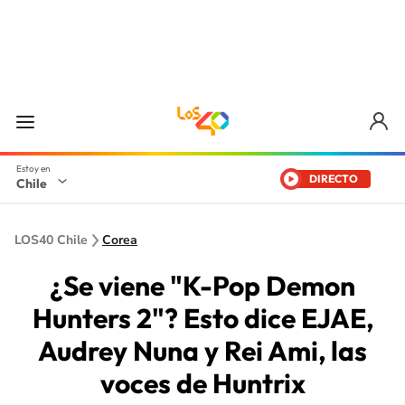
DIRECTO
Chile
LOS40 Chile
Corea
¿Se viene "K-Pop Demon
Hunters 2"? Esto dice EJAE,
Audrey Nuna y Rei Ami, las
voces de Huntrix