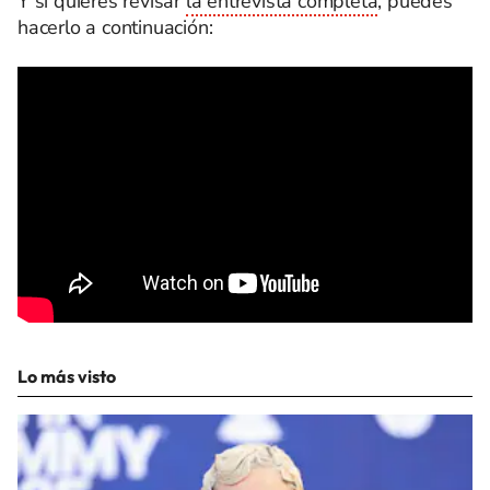
Y si quieres revisar
la entrevista completa
, puedes
hacerlo a continuación:
Lo más visto