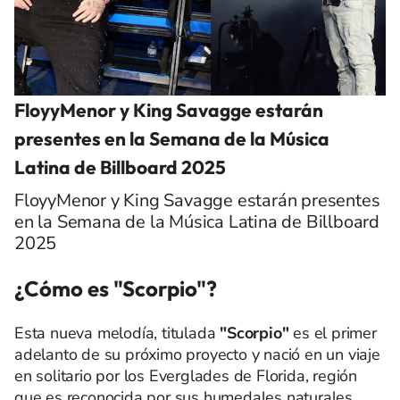
FloyyMenor y King Savagge estarán
presentes en la Semana de la Música
Latina de Billboard 2025
FloyyMenor y King Savagge estarán presentes
en la Semana de la Música Latina de Billboard
2025
¿Cómo es "Scorpio"?
Esta nueva melodía, titulada
"Scorpio"
es el primer
adelanto de su próximo proyecto y nació en un viaje
en solitario por los Everglades de Florida, región
que es reconocida por sus humedales naturales.