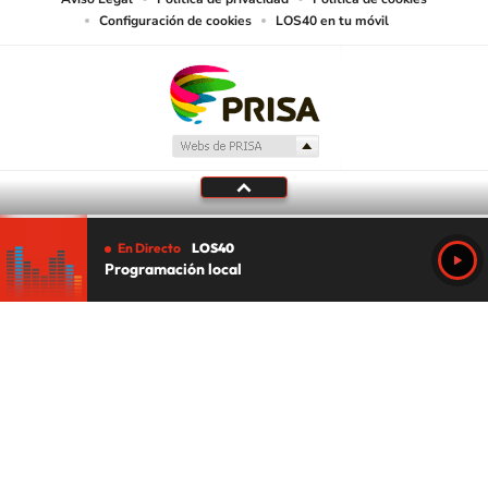
Configuración de cookies
LOS40 en tu móvil
En Directo
LOS40
Programación local
Tu audio se ha acabado.
Te redirigiremos al directo.
5 "
DIRECTO
CANCELAR