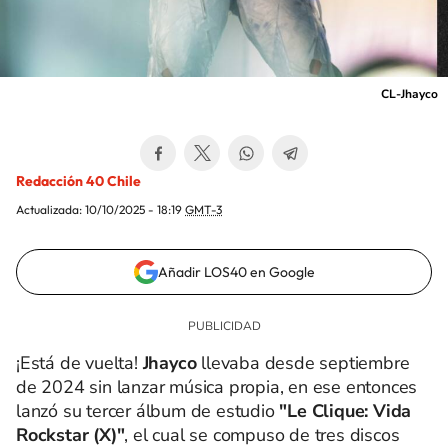
CL-Jhayco
Redacción 40 Chile
Actualizada:
10/10/2025 - 18:19
GMT-3
Añadir LOS40 en Google
¡Está de vuelta!
Jhayco
llevaba desde septiembre
de 2024 sin lanzar música propia, en ese entonces
lanzó su tercer álbum de estudio
"Le Clique: Vida
Rockstar (X)"
, el cual se compuso de tres discos