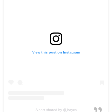
View this post on Instagram
A post shared by @jhayco