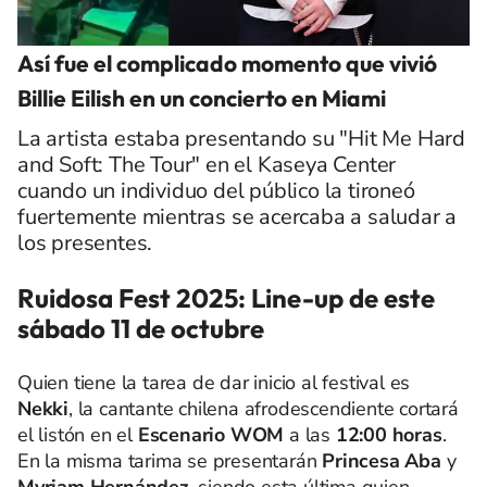
Así fue el complicado momento que vivió
Billie Eilish en un concierto en Miami
La artista estaba presentando su "Hit Me Hard
and Soft: The Tour" en el Kaseya Center
cuando un individuo del público la tironeó
fuertemente mientras se acercaba a saludar a
los presentes.
Ruidosa Fest 2025: Line-up de este
sábado 11 de octubre
Quien tiene la tarea de dar inicio al festival es
Nekki
, la cantante chilena afrodescendiente cortará
el listón en el
Escenario WOM
a las
12:00 horas
.
En la misma tarima se presentarán
Princesa Aba
y
Myriam Hernández
, siendo esta última quien