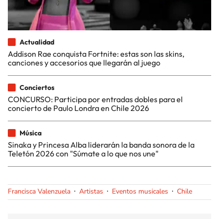
Actualidad
Addison Rae conquista Fortnite: estas son las skins,
canciones y accesorios que llegarán al juego
Conciertos
CONCURSO: Participa por entradas dobles para el
concierto de Paulo Londra en Chile 2026
Música
Sinaka y Princesa Alba liderarán la banda sonora de la
Teletón 2026 con "Súmate a lo que nos une"
Francisca Valenzuela
Artistas
Eventos musicales
Chile