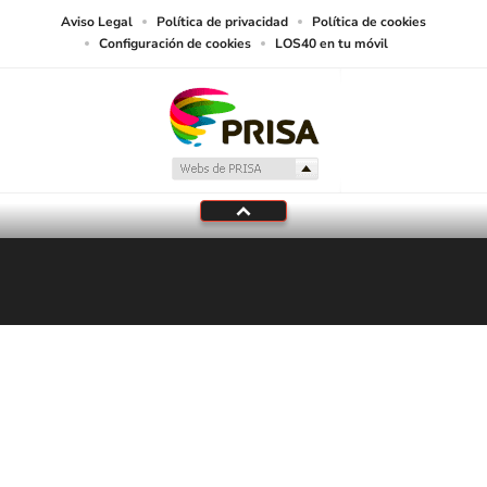
Aviso Legal
Política de privacidad
Política de cookies
Configuración de cookies
LOS40 en tu móvil
Tu audio se ha acabado.
Te redirigiremos al directo.
5 "
DIRECTO
CANCELAR