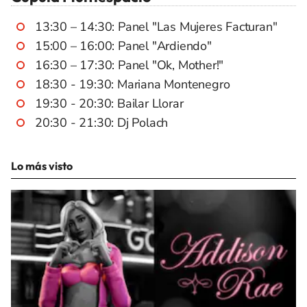
13:30 – 14:30: Panel "Las Mujeres Facturan"
15:00 – 16:00: Panel "Ardiendo"
16:30 – 17:30: Panel "Ok, Mother!"
18:30 - 19:30: Mariana Montenegro
19:30 - 20:30: Bailar Llorar
20:30 - 21:30: Dj Polach
Lo más visto