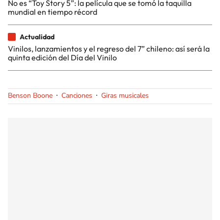
No es “Toy Story 5”: la película que se tomó la taquilla
mundial en tiempo récord
Actualidad
Vinilos, lanzamientos y el regreso del 7” chileno: así será la
quinta edición del Día del Vinilo
Benson Boone
Canciones
Giras musicales