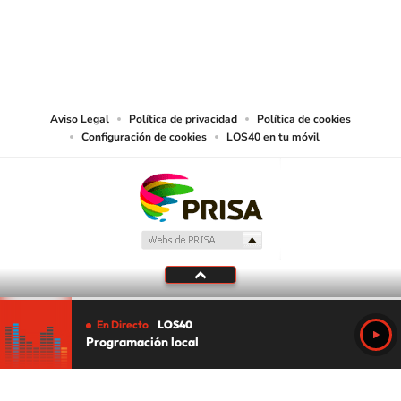
© PRISA MEDIA CHILE S.A. Todos los derechos reservados.
PRISA MEDIA CHILE S.A. expresa su reserva de derechos en cuanto a la
reproducción y uso de las obras y servicios ofrecidos en este sitio web,
abarcando los medios de lectura mecánica o cualquier otro medio que se
juzgue adecuado para tal fin.
Aviso Legal
Política de privacidad
Política de cookies
Configuración de cookies
LOS40 en tu móvil
En Directo
LOS40
Programación local