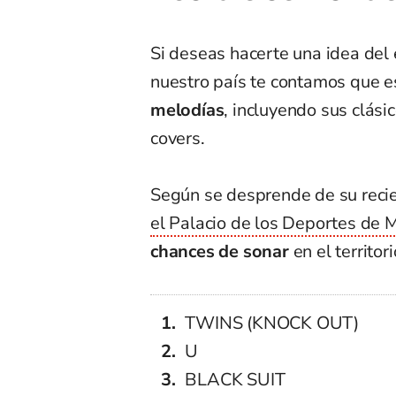
Si deseas hacerte una idea del 
nuestro país te contamos que 
melodías
, incluyendo sus clási
covers.
Según se desprende de su reci
el Palacio de los Deportes de 
chances de sonar
en el territor
TWINS (KNOCK OUT)
U
BLACK SUIT