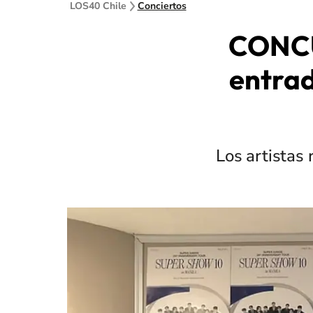
LOS40 Chile
Conciertos
CONCU
entrad
Los artistas 