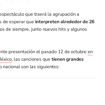
espectáculo que traerá la agrupación a
es de esperar que
interpreten alrededor de 26
cos de siempre, junto nuevos hits y algunos
ente presentación el pasado 12 de octubre
en
México
, las canciones que
tienen grandes
io nacional son las siguientes: