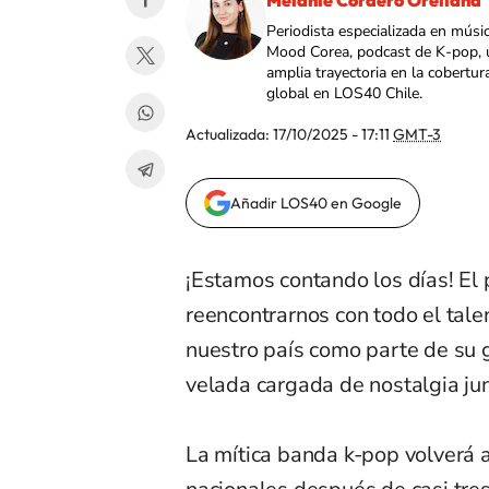
Melanie Cordero Orellana
Periodista especializada en músi
Mood Corea, podcast de K-pop, 
amplia trayectoria en la cobertur
global en LOS40 Chile.
Actualizada:
17/10/2025 - 17:11
GMT-3
Añadir LOS40 en Google
¡Estamos contando los días! El
reencontrarnos con todo el tal
nuestro país como parte de su 
velada cargada de nostalgia jun
La mítica banda k-pop volverá 