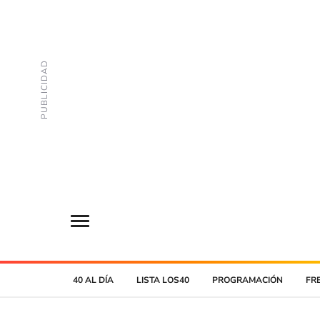
40 AL DÍA
LISTA LOS40
PROGRAMACIÓN
FR