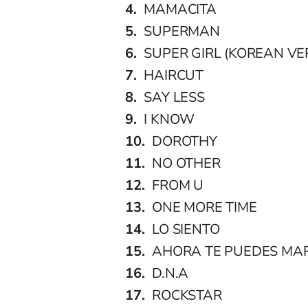
MAMACITA
SUPERMAN
SUPER GIRL (KOREAN VER
HAIRCUT
SAY LESS
I KNOW
DOROTHY
NO OTHER
FROM U
ONE MORE TIME
LO SIENTO
AHORA TE PUEDES MA
D.N.A
ROCKSTAR