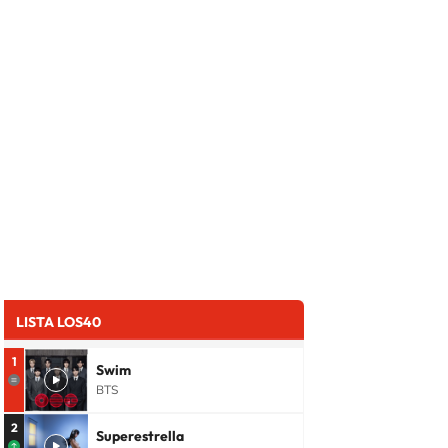
LISTA LOS40
1
Swim
BTS
2
Superestrella