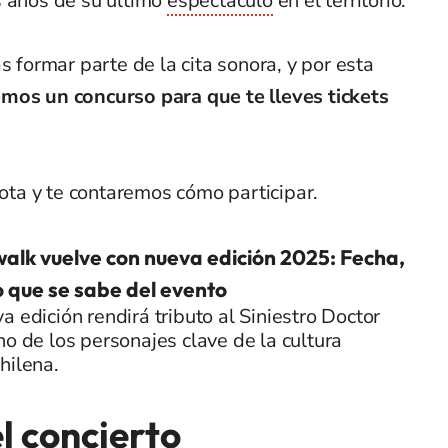
s años de su último
espectáculo
en el territorio.
ormar parte de la cita sonora, y por esta
mos un concurso para que te lleves tickets
nota y te contaremos cómo participar.
lk vuelve con nueva edición 2025: Fecha,
lo que se sabe del evento
a edición rendirá tributo al Siniestro Doctor
no de los personajes clave de la cultura
hilena.
el concierto