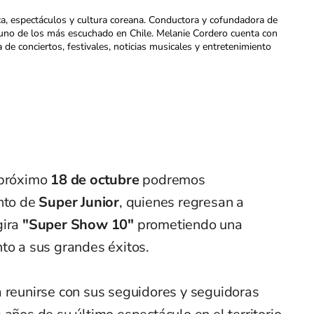
ca, espectáculos y cultura coreana. Conductora y cofundadora de
uno de los más escuchado en Chile. Melanie Cordero cuenta con
a de conciertos, festivales, noticias musicales y entretenimiento
 próximo
18 de octubre
podremos
ento de
Super Junior
, quienes regresan a
gira
"Super Show 10"
prometiendo una
to a sus grandes éxitos.
a reunirse con sus seguidores y seguidoras