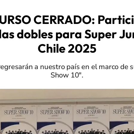
RSO CERRADO: Partici
as dobles para Super Ju
Chile 2025
regresarán a nuestro país en el marco de 
Show 10".