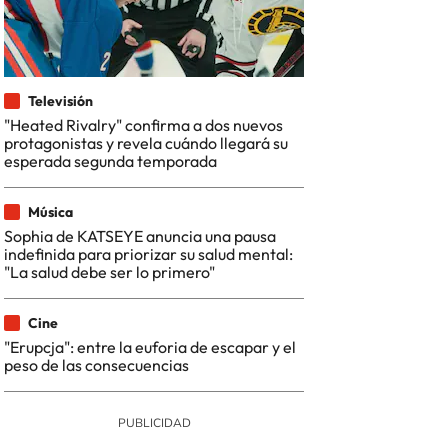
Televisión
"Heated Rivalry" confirma a dos nuevos
protagonistas y revela cuándo llegará su
esperada segunda temporada
Música
Sophia de KATSEYE anuncia una pausa
indefinida para priorizar su salud mental:
"La salud debe ser lo primero"
Cine
"Erupcja": entre la euforia de escapar y el
peso de las consecuencias