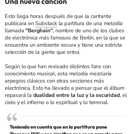
Una nueva canción
Esto llega horas después de que la cantante
publicara en
Substack
la partitura de una melodía
llamada
"Berghain"
, nombre de uno de los clubes
de electrónica más famosos de Berlín, en la que se
encuentra un ambiente oscura y tiene una estricta
selección de la gente que entra.
Según lo que han revisado distintos fans con
conocimiento musical, esta melodía mezclaría
arpegios clásicos con otras secciones más
electrónica. Esto ha llevado a pensar que el álbum
repasará la
dualidad entre la luz y la oscuridad
, el
cielo y el infierno o lo espiritual y lo terrenal.
Teniendo en cuenta que en la partitura pone
'Baroque 108' y eso significa que es un arreglo para