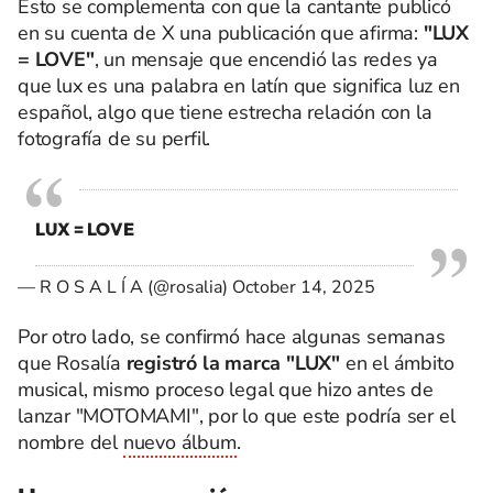
Esto se complementa con que la cantante publicó
en su cuenta de X una publicación que afirma:
"LUX
= LOVE"
, un mensaje que encendió las redes ya
que lux es una palabra en latín que significa luz en
español, algo que tiene estrecha relación con la
fotografía de su perfil.
LUX = LOVE
— R O S A L Í A (@rosalia)
October 14, 2025
Por otro lado, se confirmó hace algunas semanas
que Rosalía
registró la marca "LUX"
en el ámbito
musical, mismo proceso legal que hizo antes de
lanzar "MOTOMAMI", por lo que este podría ser el
nombre del
nuevo álbum
.