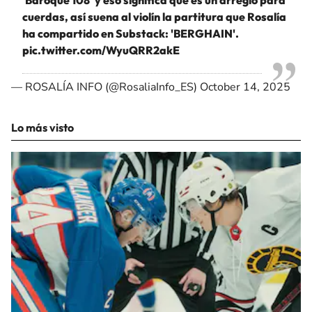
cuerdas, así suena al violín la partitura que Rosalía
ha compartido en Substack: 'BERGHAIN'.
pic.twitter.com/WyuQRR2akE
— ROSALÍA INFO (@RosaliaInfo_ES)
October 14, 2025
Lo más visto