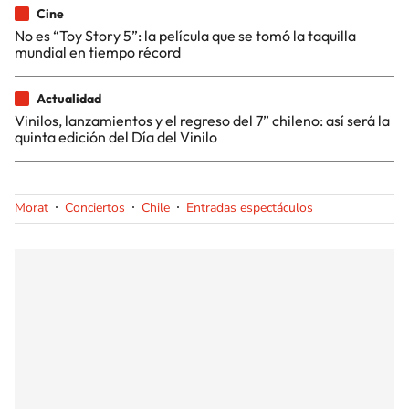
Cine
No es “Toy Story 5”: la película que se tomó la taquilla
mundial en tiempo récord
Actualidad
Vinilos, lanzamientos y el regreso del 7” chileno: así será la
quinta edición del Día del Vinilo
Morat
Conciertos
Chile
Entradas espectáculos