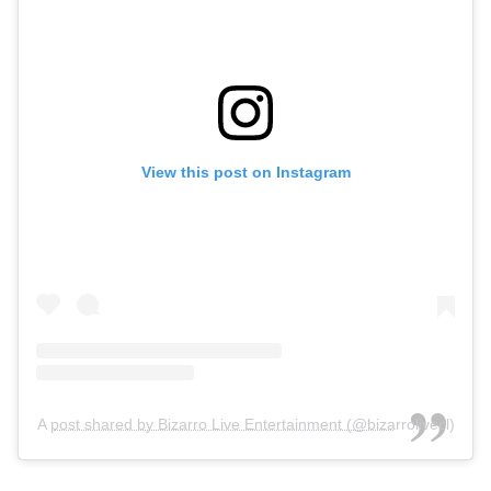
View this post on Instagram
A post shared by Bizarro Live Entertainment (@bizarrolivecl)