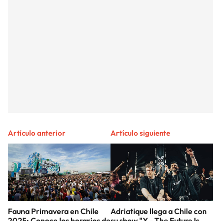
Artículo anterior
Artículo siguiente
Fauna Primavera en Chile
Adriatique llega a Chile con
2025: Conoce los horarios de
su show "X - The Future Is