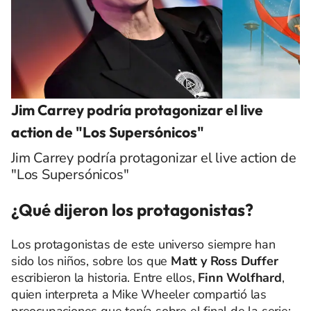
Jim Carrey podría protagonizar el live
action de "Los Supersónicos"
Jim Carrey podría protagonizar el live action de
"Los Supersónicos"
¿Qué dijeron los protagonistas?
Los protagonistas de este universo siempre han
sido los niños, sobre los que
Matt y Ross Duffer
escribieron la historia. Entre ellos,
Finn Wolfhard
,
quien interpreta a Mike Wheeler compartió las
preocupaciones que tenía sobre el final de la serie: