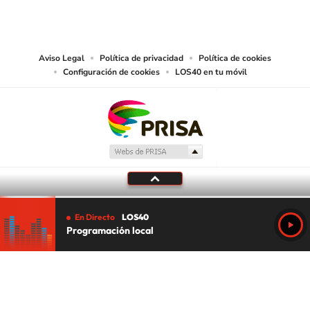
reproducción y uso de las obras y servicios ofrecidos en este sitio web,
abarcando los medios de lectura mecánica o cualquier otro medio que se
juzgue adecuado para tal fin.
Aviso Legal
Política de privacidad
Política de cookies
Configuración de cookies
LOS40 en tu móvil
En Directo
LOS40
Programación local
Tu audio se ha acabado.
Te redirigiremos al directo.