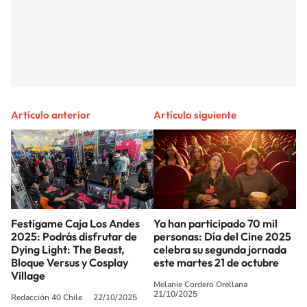
Artículo anterior
Artículo siguiente
Festigame Caja Los Andes
Ya han participado 70 mil
2025: Podrás disfrutar de
personas: Día del Cine 2025
Dying Light: The Beast,
celebra su segunda jornada
Bloque Versus y Cosplay
este martes 21 de octubre
Village
Melanie Cordero Orellana
21/10/2025
Redacción 40 Chile
22/10/2025