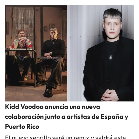
Kidd Voodoo anuncia una nueva
colaboración junto a artistas de España y
Puerto Rico
El nuevo sencillo será un remix y saldrá este