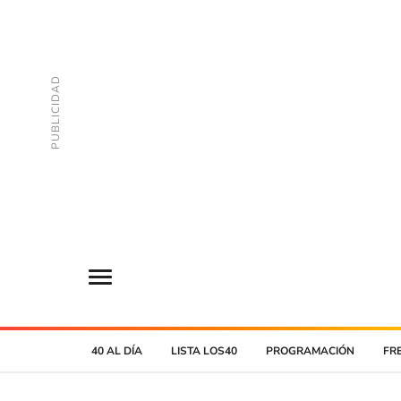
40 AL DÍA
LISTA LOS40
PROGRAMACIÓN
FR