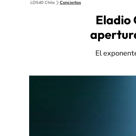
LOS40 Chile
Conciertos
Eladio 
apertura
El exponente