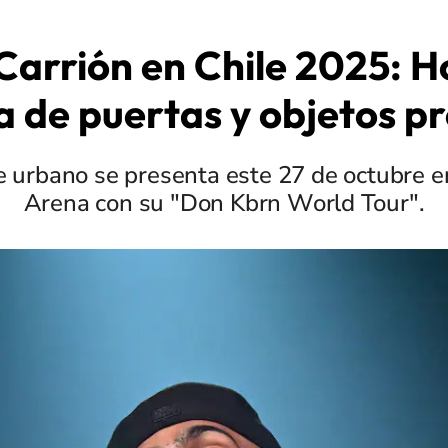
Carrión en Chile 2025: H
 de puertas y objetos p
 urbano se presenta este 27 de octubre e
Arena con su "Don Kbrn World Tour".