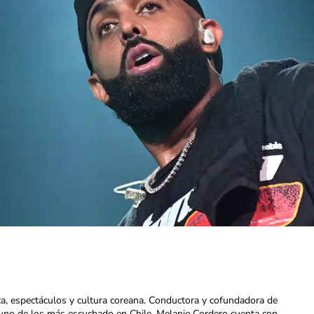
ca, espectáculos y cultura coreana. Conductora y cofundadora de
uno de los más escuchado en Chile. Melanie Cordero cuenta con