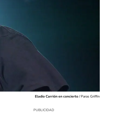
Eladio Carrión en concierto
/
Paras Griffin