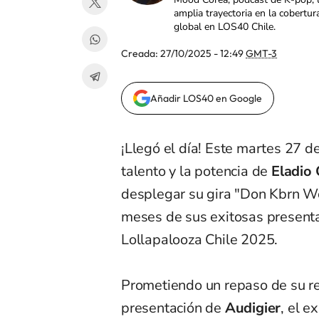
amplia trayectoria en la cobertur
global en LOS40 Chile.
Creada:
27/10/2025 - 12:49
GMT-3
Añadir LOS40 en Google
¡Llegó el día! Este martes 27 
talento y la potencia de
Eladio 
desplegar su gira "Don Kbrn W
meses de sus exitosas presenta
Lollapalooza Chile 2025.
Prometiendo un repaso de su rep
presentación de
Audigier
, el e