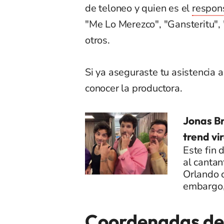
de teloneo y quien es el
respon
"Me Lo Merezco", "Gansteritu", 
otros.
Si ya aseguraste tu asistencia a
conocer la productora.
Jonas Br
trend vi
Este fin 
al cantan
Orlando 
embargo,
Coordenadas de 