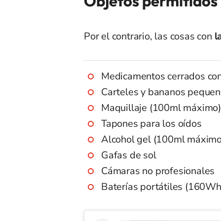
Objetos permitidos
Por el contrario, las cosas con
l
Medicamentos cerrados con
Carteles y bananos peque
Maquillaje (100ml máximo)
Tapones para los oídos
Alcohol gel (100ml máximo
Gafas de sol
Cámaras no profesionales
Baterías portátiles (160W