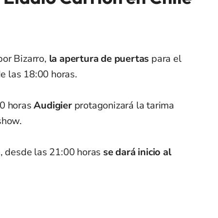
or Bizarro,
la apertura de puertas
para el
de las 18:00 horas.
00 horas
Audigier
protagonizará la tarima
show.
a, desde las 21:00 horas
se dará inicio al