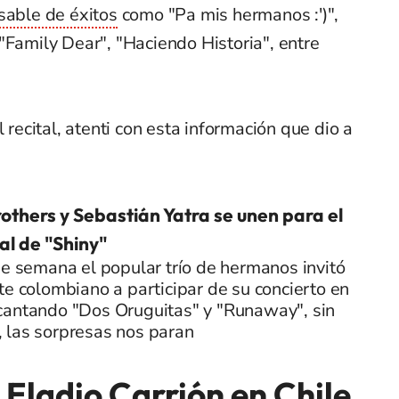
sable de éxitos
como "Pa mis hermanos :')",
"Family Dear", "Haciendo Historia", entre
l recital, atenti con esta información que dio a
others y Sebastián Yatra se unen para el
ral de "Shiny"
de semana el popular trío de hermanos invitó
te colombiano a participar de su concierto en
cantando "Dos Oruguitas" y "Runaway", sin
 las sorpresas nos paran
Eladio Carrión en Chile